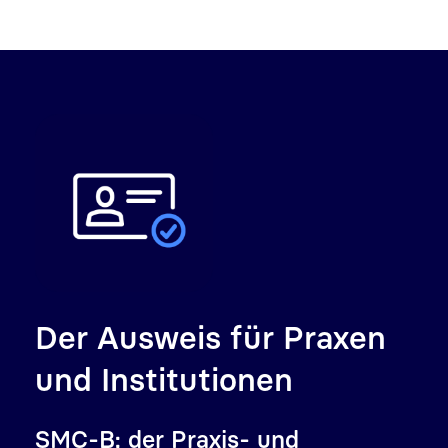
Der Ausweis für Praxen
und Institutionen
SMC-B: der Praxis- und