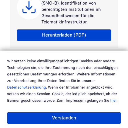
(SMC-B): Identifikation von
berechtigten Institutionen im
Gesundheitswesen für die
Telematikinfrastruktur.
Produktblatt SMC-B
Herunterladen (PDF)
Wir setzen keine einwilligungspflichtigen Cookies oder andere
Technologien ein, die Ihre Zustimmung nach den einschlägigen
gesetzlichen Bestimmungen erfordern. Weitere Informationen
Wichtige Produkte
zur Verarbeitung Ihrer Daten finden Sie in unserer
Datenschutzerklärung
. Wenn der Infobanner angeklickt wird,
setzen wir einen Session-Cookie, der lediglich speichert, ob der
Banner geschlossen wurde. Zum Impressum gelangen Sie
hier
.
Verstanden