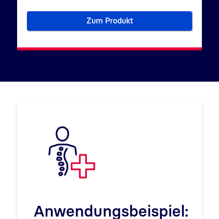
Zum Produkt
Elektronischer Praxisausweis 
Anwendungsbeispiel: