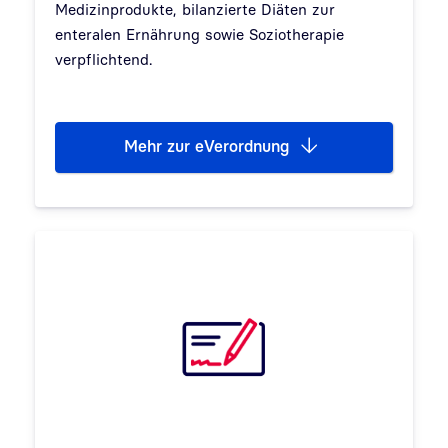
Medizinprodukte, bilanzierte Diäten zur
enteralen Ernährung sowie Soziotherapie
verpflichtend.
Mehr zur eVerordnung