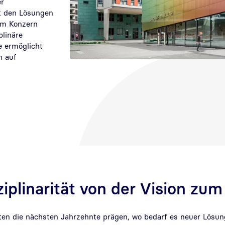
er
t den Lösungen
 im Konzern
plinäre
e ermöglicht
n auf
ziplinarität von der Vision zu
en die nächsten Jahrzehnte prägen, wo bedarf es neuer Lösun