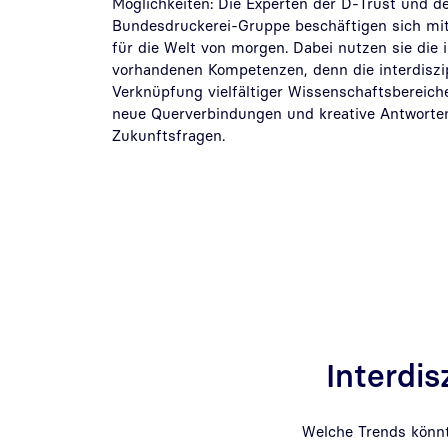
Möglichkeiten: Die Experten der D-Trust und d
Bundesdruckerei-Gruppe beschäftigen sich mi
für die Welt von morgen. Dabei nutzen sie die
vorhandenen Kompetenzen, denn die interdiszi
Verknüpfung vielfältiger Wissenschaftsbereich
neue Querverbindungen und kreative Antworte
Zukunftsfragen.
Interdis
Welche Trends könnt