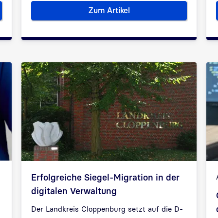
Zum Artikel
r die Verwaltung
KI: Gefahren und Lösungen für
Erfolgreiche Siegel-Migration in der
digitalen Verwaltung
Der Landkreis Cloppenburg setzt auf die D-