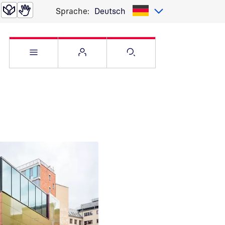
Sprache:
Deutsch
Service Menü öffnen
Websitemenü öffnen
Suche öffnen