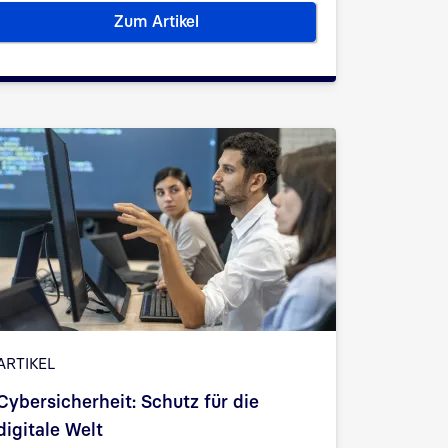
Zum Artikel
 die Verwaltung
Alles über den elektronischen Praxis- 
ARTIKEL
Cybersicherheit: Schutz für die
digitale Welt