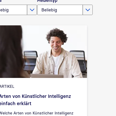
a
Medientyp
iebig
Beliebig
ARTIKEL
Arten von Künstlicher Intelligenz
einfach erklärt
Welche Arten von Künstlicher Intelligenz