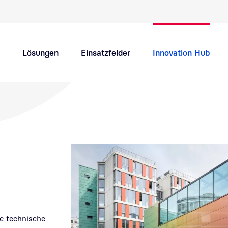
Schnellnavigation Hauptthemen
Lösungen
Einsatzfelder
Innovation Hub
Support
Karriere
ue technische