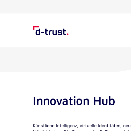
Direkt zur Suche
Direkt zum Inhalt
Innovation Hub
Künstliche Intelligenz, virtuelle Identitäten, ne