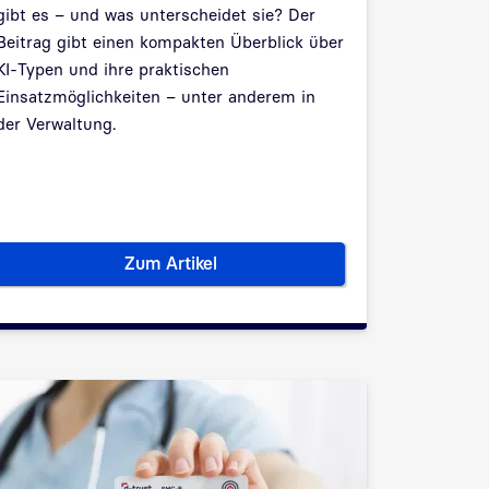
gibt es – und was unterscheidet sie? Der
Beitrag gibt einen kompakten Überblick über
KI-Typen und ihre praktischen
Einsatzmöglichkeiten – unter anderem in
der Verwaltung.
Zum Artikel
elligenz?
Arten von Künstlicher Intelligenz einfac