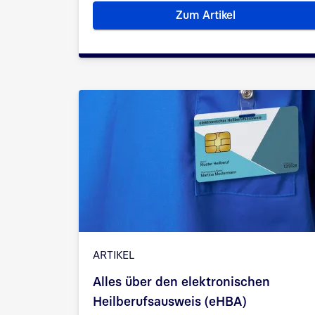
Zum Artikel
Das KI-Framework fü
ARTIKEL
Alles über den elektronischen
Heilberufsausweis (eHBA)