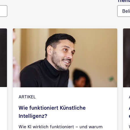
Them
Bel
ARTIKEL
Wie funktioniert Künstliche
Intelligenz?
Wie KI wirklich funktioniert – und warum