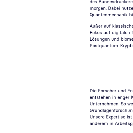
des Bundesdruckerei
morgen. Dabei nutze
Quantenmechanik bis
Außer auf klassisch
Fokus auf digitalen
Lösungen und biomet
Postquantum-Krypto
Die Forscher und En
entstehen in enger 
Unternehmen. So wer
Grundlagenforschung
Unsere Expertise ist
anderem in Arbeitsg