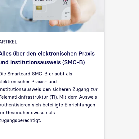
ARTIKEL
Alles über den elektronischen Praxis-
und Institutionsausweis (SMC-B)
Die Smartcard SMC-B erlaubt als
elektronischer Praxis- und
Institutionsausweis den sicheren Zugang zur
Telematikinfrastruktur (TI). Mit dem Ausweis
authentisieren sich beteiligte Einrichtungen
im Gesundheitswesen als
zugangsberechtigt.