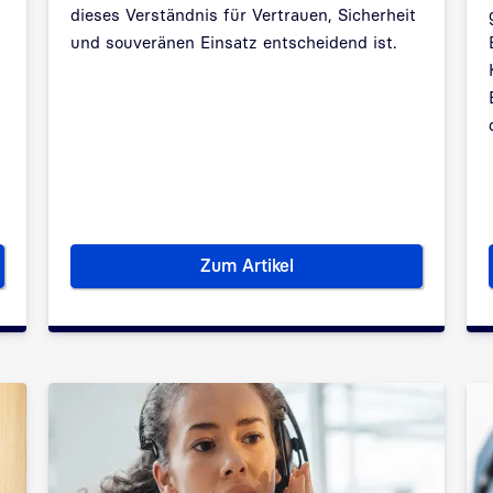
dieses Verständnis für Vertrauen, Sicherheit
und souveränen Einsatz entscheidend ist.
Zum Artikel
: Was ist das?
Wie funktioniert Künstliche Int