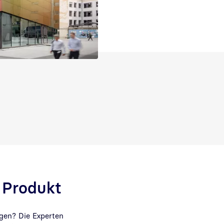
m Produkt
gen? Die Experten