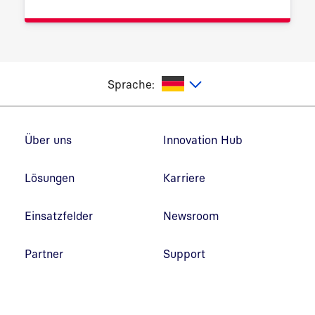
utsch
Sprache:
Fußzeilennavigation
Über uns
Innovation Hub
Lösungen
Karriere
Einsatzfelder
Newsroom
Partner
Support