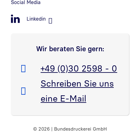
Social Media
Linkedin
Wir beraten Sie gern:
Telefon:
+49 (0)30 2598 - 0
E-Mail:
Schreiben Sie uns
eine E-Mail
© 2026 | Bundesdruckerei GmbH