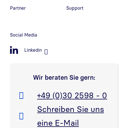
Partner
Support
Social Media
Linkedin
Wir beraten Sie gern:
Telefon:
+49 (0)30 2598 - 0
E-Mail:
Schreiben Sie uns
eine E-Mail