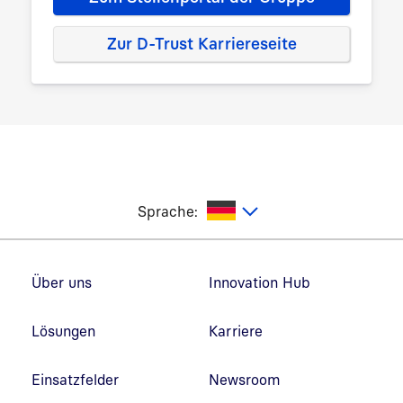
Zur D-Trust Karriereseite
utsch
Sprache:
Fußzeilennavigation
Über uns
Innovation Hub
Lösungen
Karriere
Einsatzfelder
Newsroom