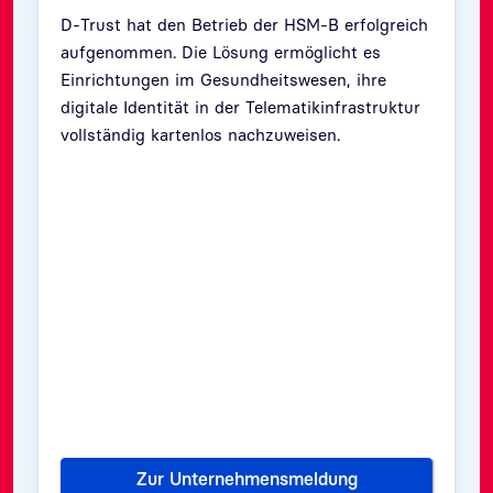
D-Trust hat den Betrieb der HSM-B erfolgreich
aufgenommen. Die Lösung ermöglicht es
Einrichtungen im Gesundheitswesen, ihre
digitale Identität in der Telematikinfrastruktur
vollständig kartenlos nachzuweisen.
Zurück
Weit
Zur Unternehmensmeldung
inger bekommen Zugang zur Telematikinfrastruktur
D-Trust startet Betrieb der 