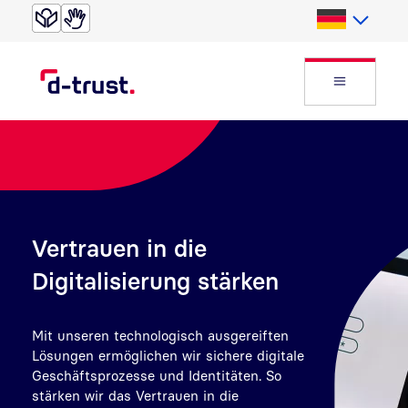
Direkt zur Suche
Direkt zum Inhalt
Deutsch
Website
Vertrauen in die
Digitalisierung stärken
Mit unseren t
echnologisch ausgereiften
Lösungen ermöglichen wir sichere digitale
Geschäftsprozesse
und Identitäten
. So
stärken wir das Vertrauen in die