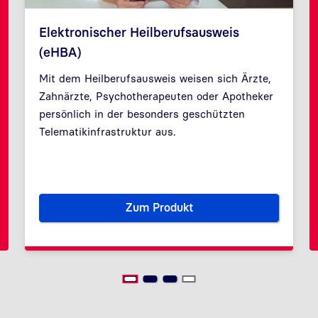
Elektronischer Heilberufsausweis
(eHBA)
Mit dem Heilberufsausweis weisen sich Ärzte,
Zahnärzte, Psychotherapeuten oder Apotheker
Zurück
Weit
persönlich in der besonders geschützten
Telematikinfrastruktur aus.
Zum Produkt
rt elektronisch Siegeln
Elektronischer Heilberufsaus