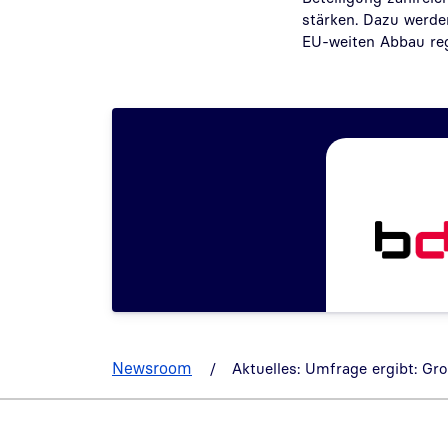
stärken. Dazu werd
EU-weiten Abbau reg
Newsroom
Aktuelles: Umfrage ergibt: Gr