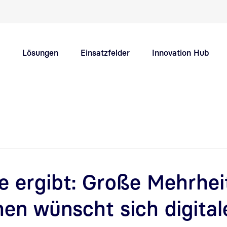
Schnellnavigation Hauptthemen
Lösungen
Einsatzfelder
Innovation Hub
Support
Karriere
 ergibt: Große Mehrhei
en wünscht sich digital