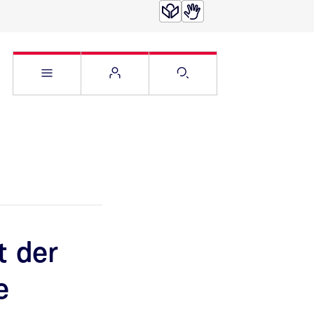
Service Menü öffnen
Websitemenü öffnen
Suche öffnen
t der
e