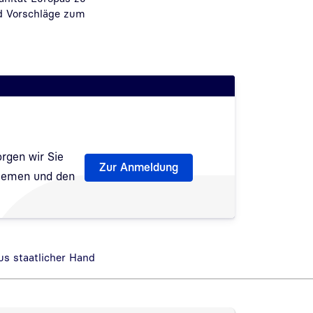
d Vorschläge zum
rgen wir Sie
Zur Anmeldung
Themen und den
fnet
us staatlicher Hand