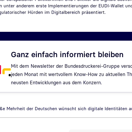
en unter anderem erste Implementierungen der EUDI-Wallet un
ulatorischer Hürden im Digitalbereich präsentiert.
Ganz einfach informiert bleiben
Mit dem Newsletter der Bundesdruckerei-Gruppe verso
jeden Monat mit wertvollem Know-How zu aktuellen 
neusten Entwicklungen aus dem Konzern.
Hinweis: Dialog zur Newsletter-Anmeldung wurde geöf
oße Mehrheit der Deutschen wünscht sich digitale Identitäten a