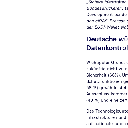
„Sichere Identitäten
Bundesdruckerei“
, 
Development bei de
den eIDAS-Prozess s
der EUDI-Wallet ein
Deutsche wü
Datenkontr
Wichtigster Grund, 
zukünftig nicht zu n
Sicherheit (66%). U
Schutzfunktionen ge
58 %) gewährleistet
Ausschluss kommerzi
(40 %) und eine zert
Das Technologieunte
Infrastrukturen und
auf nationaler und e