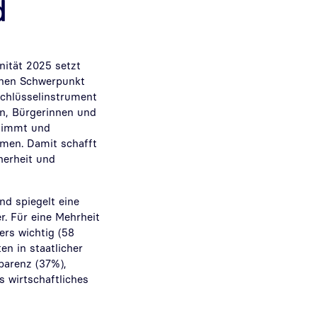
d
nität 2025 setzt
inen Schwerpunkt
 Schlüsselinstrument
ern, Bürgerinnen und
stimmt und
rmen. Damit schafft
herheit und
nd spiegelt eine
. Für eine Mehrheit
ers wichtig (58
en in staatlicher
parenz (37%),
s wirtschaftliches