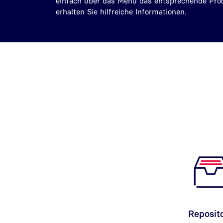
einfach über das Menü das entsprechende Pro
erhalten Sie hilfreiche Informationen.
Reposit