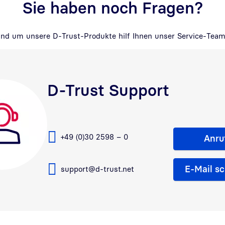
Sie haben noch Fragen?
und um unsere D-Trust-Produkte hilf Ihnen unser Service-Team 
D-Trust Support
+49 (0)30 2598 – 0
Anru
E-Mail s
support@d-trust.net