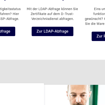
igkeitsstatus
Mit der LDAP-Abfrage können Sie
Eins u
rfahren? Hier
Zertifikate auf dem D-Trust-
funktio
CSP-Abfrage.
Verzeichnisdienst abfragen.
gewünscht? H
Sie die Ware
bfrage
Zur LDAP-Abfrage
Zur 