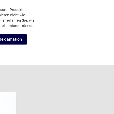
nserer Produkte
nieren nicht wie
ier erfahren Sie, wie
 reklamieren können.
Reklamation