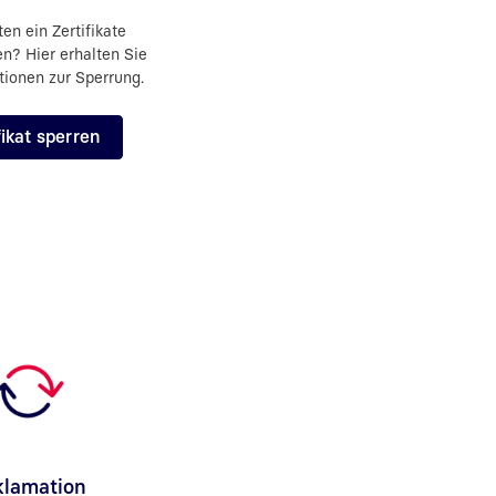
en ein Zertifikate
en? Hier erhalten Sie
tionen zur Sperrung.
fikat sperren
klamation