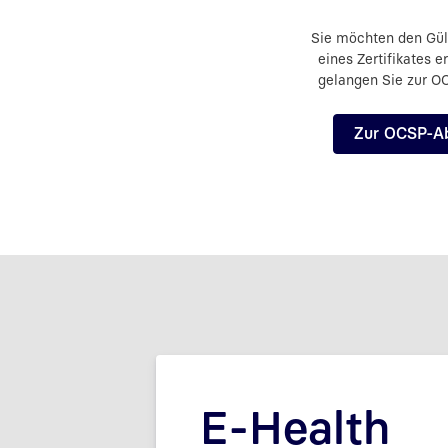
Sie möchten den Gült
eines Zertifikates e
gelangen Sie zur O
Zur OCSP-A
E-Health