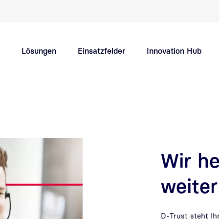
Schnellnavigation Hauptthemen
Lösungen
Einsatzfelder
Innovation Hub
Support
Karriere
Wir he
weiter
D-Trust steht I