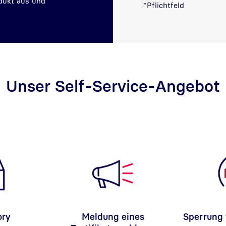
dukt aus und
*Pflichtfeld
Unser Self-Service-Angebot
ory
Meldung eines
Sperrung 