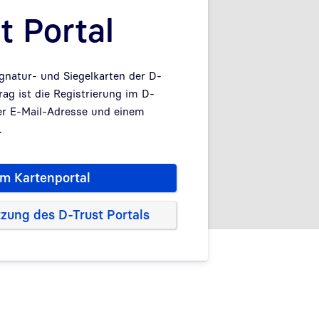
t Portal
ignatur- und Siegelkarten der D-
rag ist die Registrierung im D-
ner E-Mail-Adresse und einem
.
m Kartenportal
tzung des D-Trust Portals