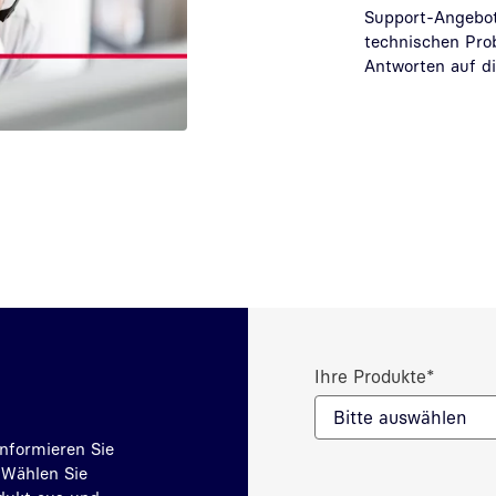
Support-Angebot 
technischen Pro
Antworten auf di
Ihre Produkte
*
Bitte auswählen
nformieren Sie
 Wählen Sie