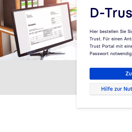
D-Trus
Hier bestellen Sie S
Trust. Für einen Ant
Trust Portal mit ei
Passwort notwendig
Zu
Hilfe zur Nu