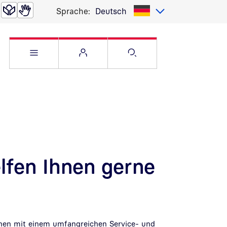
Sprache:
Deutsch
Service Menü öffnen
Websitemenü öffnen
Suche öffnen
lfen Ihnen gerne
hnen mit einem umfangreichen Service- und