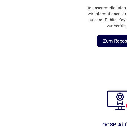
In unserem digitalen 
wir Informationen zu 
unserer Public-Key-
zur Verfüg
Zum Repos
OCSP-Abf