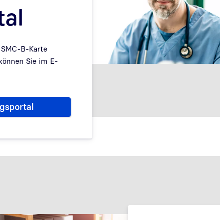
tal
e SMC-B-Karte
können Sie im E-
gsportal