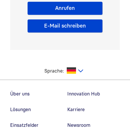
Anrufen
E-Mail schreiben
utsch
Sprache:
Fußzeilennavigation
Über uns
Innovation Hub
Lösungen
Karriere
Einsatzfelder
Newsroom