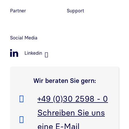
Partner
Support
Social Media
Linkedin
Wir beraten Sie gern:
Telefon:
+49 (0)30 2598 - 0
E-Mail:
Schreiben Sie uns
eine E-Mail