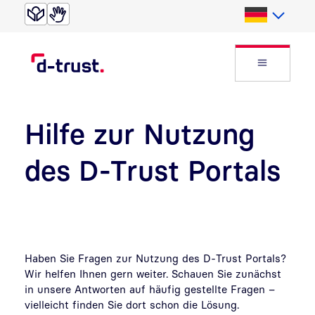
Direkt zur Suche
Direkt zum Inhalt
Deutsch
Website
Hilfe zur Nutzung
des D-Trust Portals
Haben Sie Fragen zur Nutzung des D-Trust Portals?
Wir helfen Ihnen gern weiter. Schauen Sie zunächst
in unsere Antworten auf häufig gestellte Fragen –
vielleicht finden Sie dort schon die Lösung.