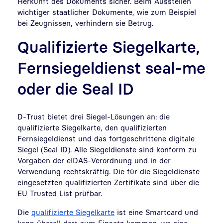
Herkunft des Dokuments sicher. Beim Ausstellen
wichtiger staatlicher Dokumente, wie zum Beispiel
bei Zeugnissen, verhindern sie Betrug.
Qualifizierte Siegelkarte,
Fernsiegeldienst seal-me
oder die Seal ID
D-Trust bietet drei Siegel-Lösungen an: die
qualifizierte Siegelkarte, den qualifizierten
Fernsiegeldienst und das fortgeschrittene digitale
Siegel (Seal ID). Alle Siegeldienste sind konform zu
Vorgaben der eIDAS-Verordnung und in der
Verwendung rechtskräftig. Die für die Siegeldienste
eingesetzten qualifizierten Zertifikate sind über die
EU Trusted List prüfbar.
Die
qualifizierte Siegelkarte
ist eine Smartcard und
kann überall dort zum Einsatz kommen, wo eine