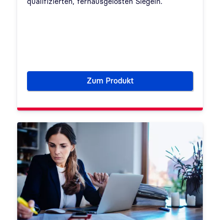
qualifizierten, fernausgelösten Siegeln.
Zum Produkt
seal-me Fernsiegeldienst