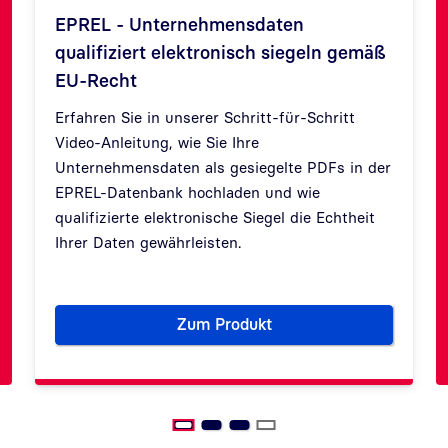
EPREL - Unternehmensdaten
qualifiziert elektronisch siegeln gemäß
EU-Recht
Erfahren Sie in unserer Schritt-für-Schritt
Zurück
Weit
Video-Anleitung, wie Sie Ihre
Unternehmensdaten als gesiegelte PDFs in der
EPREL-Datenbank hochladen und wie
qualifizierte elektronische Siegel die Echtheit
Ihrer Daten gewährleisten.
Zum Produkt
EPREL - Unternehmensdaten qu