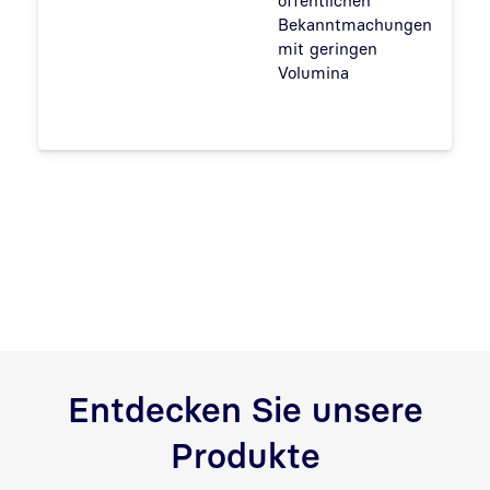
Bekanntmachungen
R
mit geringen
L
Volumina
Entdecken Sie unsere
Produkte