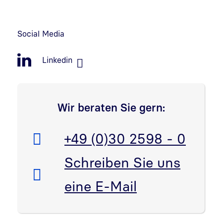
Social Media
Linkedin
Wir beraten Sie gern:
Telefon:
+49 (0)30 2598 - 0
E-Mail:
Schreiben Sie uns
eine E-Mail