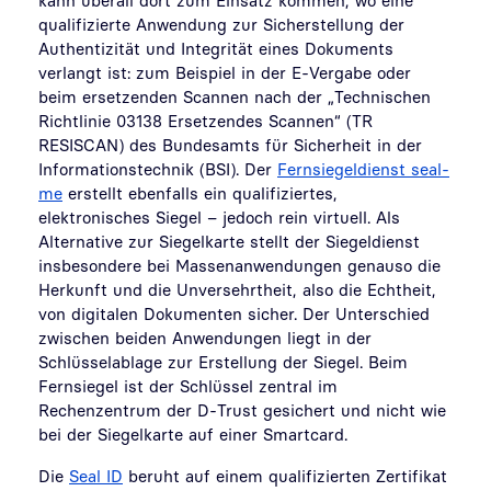
qualifizierte Anwendung zur Sicherstellung der
Authentizität und Integrität eines Dokuments
verlangt ist: zum Beispiel in der E-Vergabe oder
beim ersetzenden Scannen nach der „Technischen
Richtlinie 03138 Ersetzendes Scannen“ (TR
RESISCAN) des Bundesamts für Sicherheit in der
Informationstechnik (BSI). Der
Fernsiegeldienst seal-
me
erstellt ebenfalls ein qualifiziertes,
elektronisches Siegel – jedoch rein virtuell. Als
Alternative zur Siegelkarte stellt der Siegeldienst
insbesondere bei Massenanwendungen genauso die
Herkunft und die Unversehrtheit, also die Echtheit,
von digitalen Dokumenten sicher. Der Unterschied
zwischen beiden Anwendungen liegt in der
Schlüsselablage zur Erstellung der Siegel. Beim
Fernsiegel ist der Schlüssel zentral im
Rechenzentrum der D-Trust gesichert und nicht wie
bei der Siegelkarte auf einer Smartcard.
Die
Seal ID
beruht auf einem qualifizierten Zertifikat