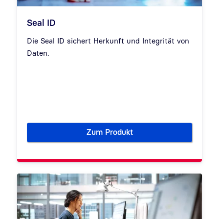
Seal ID
Die Seal ID sichert Herkunft und Integrität von
Daten.
Zum Produkt
Seal ID