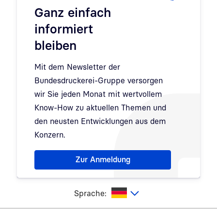
Ganz einfach
informiert
bleiben
Mit dem Newsletter der
Bundesdruckerei-Gruppe versorgen
wir Sie jeden Monat mit wertvollem
Know-How zu aktuellen Themen und
den neusten Entwicklungen aus dem
Konzern.
Hinweis: Dialog zur Newsletter-Anmeldung wurde 
Zur Anmeldung
utsch
Sprache: