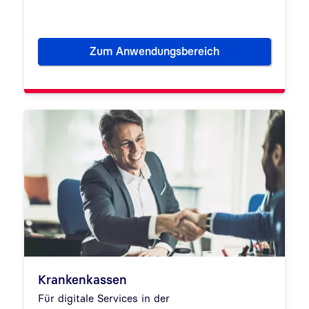
Zum Anwendungsbereich
FinTechs
Krankenkassen
Für digitale Services in der