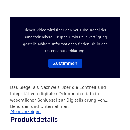
Video abspielen
Dieses Video wird über den YouTube-Kanal der
Bundesdruckerei Gruppe GmbH zur Verfügung
gestellt. Nähere Informationen finden Sie in der
Datenschutzerklärung
.
Das Siegel als Nachweis über die Echtheit und
Integrität von digitalen Dokumenten ist ein
wesentlicher Schlüssel zur Digitalisierung von
Behörden und Unternehmen.
Mehr anzeigen
Produktdetails