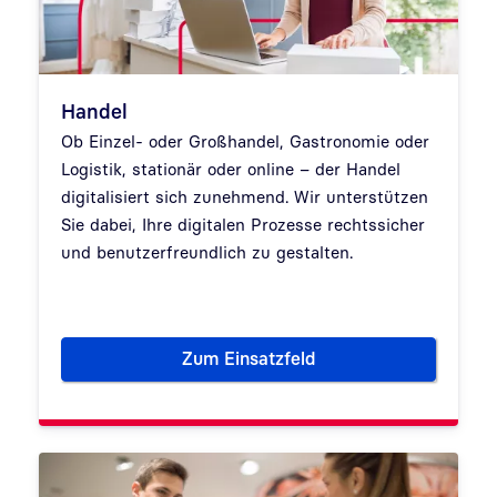
Handel
Ob Einzel- oder Großhandel, Gastronomie oder
Logistik, stationär oder online – der Handel
digitalisiert sich zunehmend. Wir unterstützen
Sie dabei, Ihre digitalen Prozesse rechtssicher
und benutzerfreundlich zu gestalten.
Zum Einsatzfeld
Handel