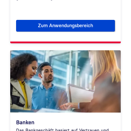
Zum Anwendungsbereich
Energiewirtschaft
Banken
Das Bankgeschäft basiert auf Vertrauen und