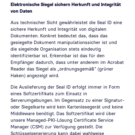
Elektronische Siegel sichern Herkunft und Integrität
von Daten
Aus technischer Sicht gewährleistet die Seal ID eine
sichere Herkunft und Integrität von digitalen
Dokumenten. Konkret bedeutet das, dass das
gesiegelte Dokument manipulationssicher ist und
die siegelnde Organisation stets eindeutig
identifizierbar
ist
. Erkennbar ist das für den
Empfänger dadurch, dass unter anderem im Acrobat
Reader das Siegel als „ordnungsgemäß“ (grüner
Haken) angezeigt wird.
Die Auslieferung der Seal ID erfolgt immer in Form
eines Softzertifikats zum Einsatz in
Serverumgebungen. Im Gegensatz zu einer Signatur-
oder Siegelkarte wird kein Kartenlesegerät und keine
Middleware benötigt. Das Softzertifikat wird über
unsere Managed-PKI-Lösung Certificate Service
Manager (CSM) zur Verfügung gestellt. Die
Schlüsselgenerierung kann dabei wahlweise