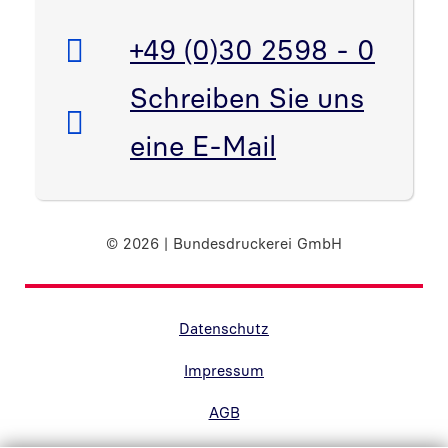
Telefon:
+49 (0)30 2598 - 0
E-Mail:
Schreiben Sie uns
eine E-Mail
© 2026 | Bundesdruckerei GmbH
Randnavigation Fußzeile
Datenschutz
Impressum
AGB