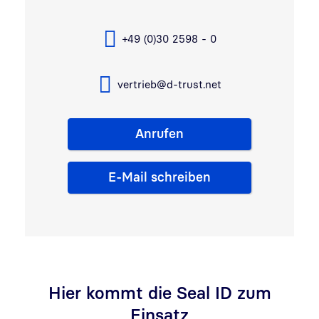
+49 (0)30 2598 - 0
vertrieb@d-trust.net
Anrufen
E-Mail schreiben
Hier kommt die Seal ID zum
Einsatz