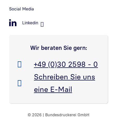
Social Media
Linkedin
Wir beraten Sie gern:
Telefon:
+49 (0)30 2598 - 0
E-Mail:
Schreiben Sie uns
eine E-Mail
© 2026 | Bundesdruckerei GmbH