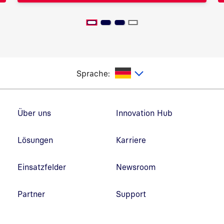
utsch
Sprache:
Fußzeilennavigation
Über uns
Innovation Hub
Lösungen
Karriere
Einsatzfelder
Newsroom
Partner
Support