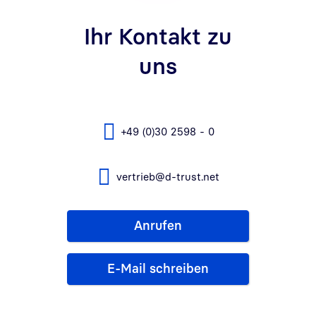
Ihr Kontakt zu
uns
+49 (0)30 2598 - 0
vertrieb@d-trust.net
Anrufen
E-Mail schreiben