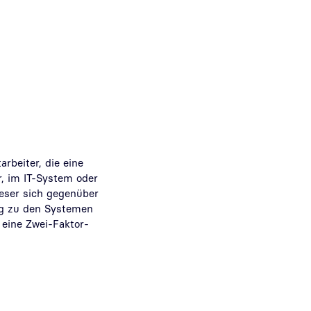
rbeiter, die eine
, im IT-System oder
ieser sich gegenüber
ang zu den Systemen
 eine Zwei-Faktor-