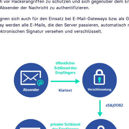
 vor Hackerangriffen zu schützen und sich gegenüber dem Em
s Absender der Nachricht zu authentifizieren.
ignen sich auch für den Einsatz bei E-Mail-Gateways bzw. als G
y werden alle E-Mails, die den Server passieren, automatisch 
ektronischen Signatur versehen und verschlüsselt.