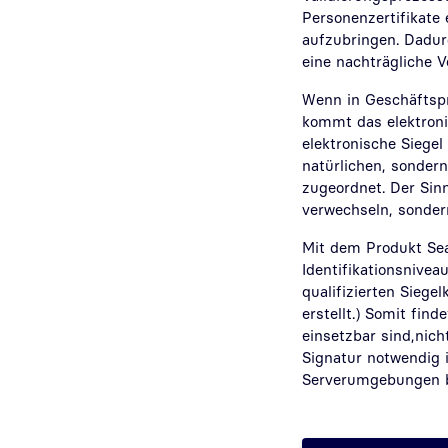
Personenzertifikate
aufzubringen. Dadur
eine nachträgliche V
Wenn in Geschäftspr
kommt das elektronis
elektronische Siegel
natürlichen, sonder
zugeordnet. Der Sin
verwechseln, sondern
Mit dem Produkt Seal
Identifikationsniveau
qualifizierten Siege
erstellt.) Somit fin
einsetzbar sind,nich
Signatur notwendig i
Serverumgebungen b