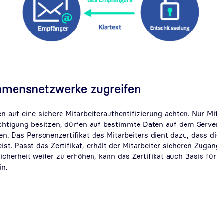
hmensnetzwerke zugreifen
uf eine sichere Mitarbeiterauthentifizierung achten. Nur Mita
htigung besitzen, dürfen auf bestimmte Daten auf dem Server
n. Das Personenzertifikat des Mitarbeiters dient dazu, dass d
st. Passt das Zertifikat, erhält der Mitarbeiter sicheren Zug
cherheit weiter zu erhöhen, kann das Zertifikat auch Basis für
in.