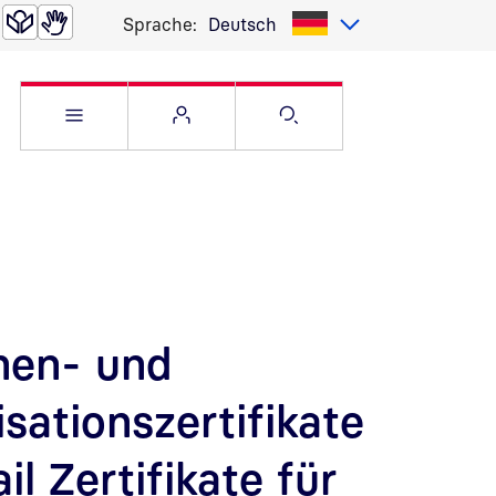
Sprache:
Deutsch
Service Menü öffnen
Websitemenü öffnen
Suche öffnen
nen- und
sationszertifikate
il Zertifikate für