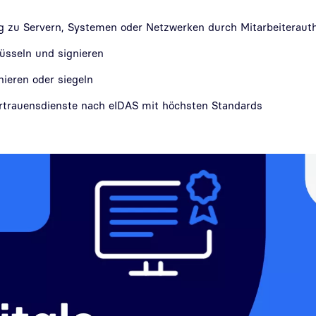
g zu Servern, Systemen oder Netzwerken durch Mitarbeiterauth
lüsseln und signieren
ieren oder siegeln
Vertrauensdienste nach eIDAS mit höchsten Standards