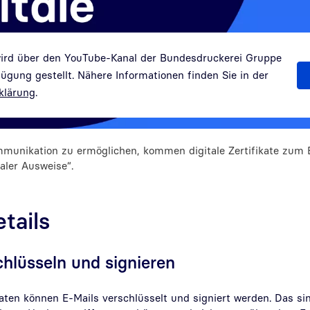
wird über den YouTube-Kanal der Bundesdruckerei Gruppe
gung gestellt. Nähere Informationen finden Sie in der
klärung
.
munikation zu ermöglichen, kommen digitale Zertifikate zum E
taler Ausweise“.
tails
chlüsseln und signieren
aten können E-Mails verschlüsselt und signiert werden. Das si