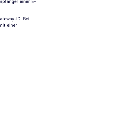
pfänger einer E-
ateway-ID. Bei
mit einer