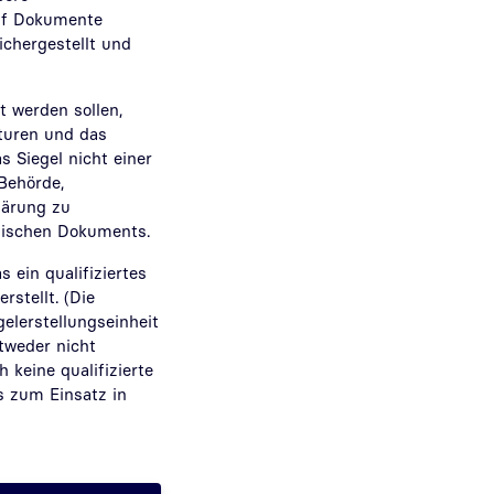
auf Dokumente
ichergestellt und
 werden sollen,
aturen und das
s Siegel nicht einer
 Behörde,
lärung zu
onischen Dokuments.
 ein qualifiziertes
rstellt. (Die
gelerstellungseinheit
ntweder nicht
 keine qualifizierte
ts zum Einsatz in