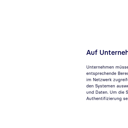
Auf Unterne
Unternehmen müssen a
entsprechende Berec
im Netzwerk zugreife
den Systemen auswei
und Daten. Um die Si
Authentifizierung se