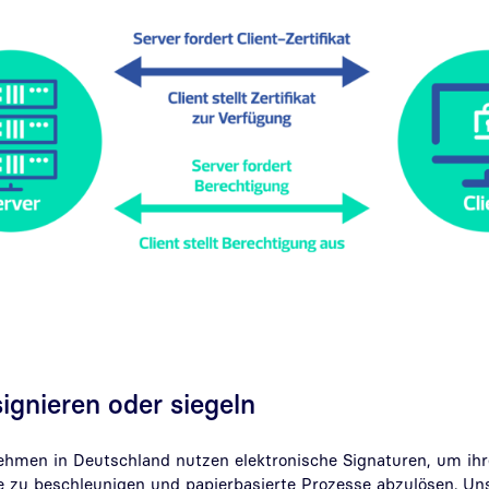
gnieren oder siegeln
men in Deutschland nutzen elektronische Signaturen, um ihr
e zu beschleunigen und papierbasierte Prozesse abzulösen. Un