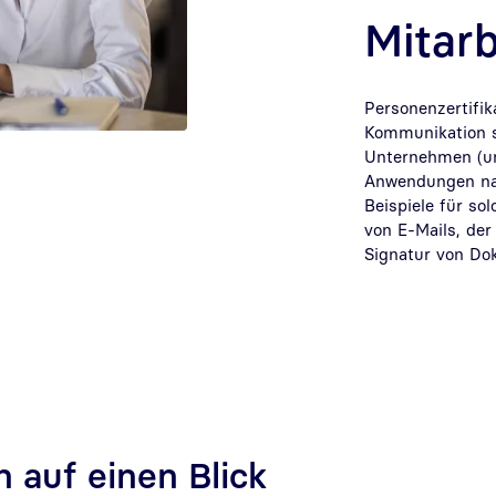
Mitarb
Personenzertifik
Kommunikation si
Unternehmen (und
Anwendungen nac
Beispiele für s
von E-Mails, de
Signatur von Do
n auf einen Blick