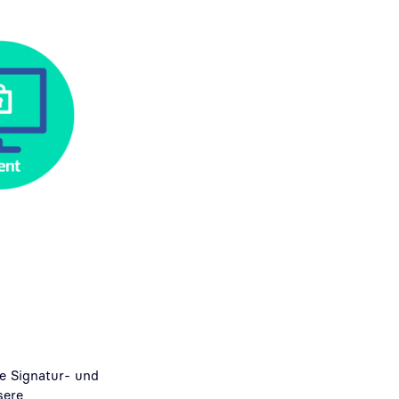
e Signatur- und
sere