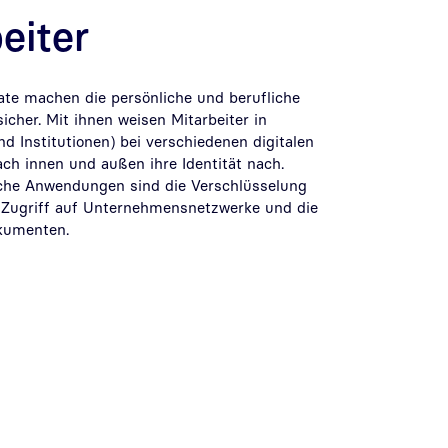
eiter
ate machen die persönliche und berufliche
cher. Mit ihnen weisen Mitarbeiter in
 Institutionen) bei verschiedenen digitalen
h innen und außen ihre Identität nach.
olche Anwendungen sind die Verschlüsselung
r Zugriff auf Unternehmensnetzwerke und die
kumenten.