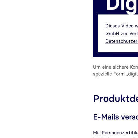
Dieses Video 
GmbH zur Verfü
Datenschutzer
Um eine sichere Kom
spezielle Form „digi
Produktde
E-Mails vers
Mit Personenzertifik