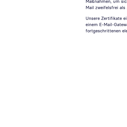
Maßnahmen, um sich
Mail zweifelsfrei al
Unsere Zertifikate e
einem E-Mail-Gatewa
fortgeschrittenen el