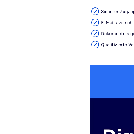
Sicherer Zugan
E-Mails versch
Dokumente sign
Qualifizierte 
Video abspielen