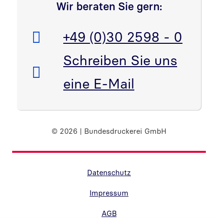
Wir beraten Sie gern:
Telefon:
+49 (0)30 2598 - 0
E-Mail:
Schreiben Sie uns
eine E-Mail
© 2026 | Bundesdruckerei GmbH
Randnavigation Fußzeile
Datenschutz
Impressum
AGB