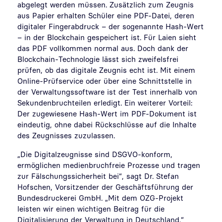
abgelegt werden müssen. Zusätzlich zum Zeugnis
aus Papier erhalten Schüler eine PDF-Datei, deren
digitaler Fingerabdruck – der sogenannte Hash-Wert
– in der Blockchain gespeichert ist. Für Laien sieht
das PDF vollkommen normal aus. Doch dank der
Blockchain-Technologie lässt sich zweifelsfrei
prüfen, ob das digitale Zeugnis echt ist. Mit einem
Online-Prüfservice oder über eine Schnittstelle in
der Verwaltungssoftware ist der Test innerhalb von
Sekundenbruchteilen erledigt. Ein weiterer Vorteil:
Der zugewiesene Hash-Wert im PDF-Dokument ist
eindeutig, ohne dabei Rückschlüsse auf die Inhalte
des Zeugnisses zuzulassen.
„Die Digitalzeugnisse sind DSGVO-konform,
ermöglichen medienbruchfreie Prozesse und tragen
zur Fälschungssicherheit bei“, sagt Dr. Stefan
Hofschen, Vorsitzender der Geschäftsführung der
Bundesdruckerei GmbH. „Mit dem OZG-Projekt
leisten wir einen wichtigen Beitrag für die
Digitalisierung der Verwaltung in Deutschland.“