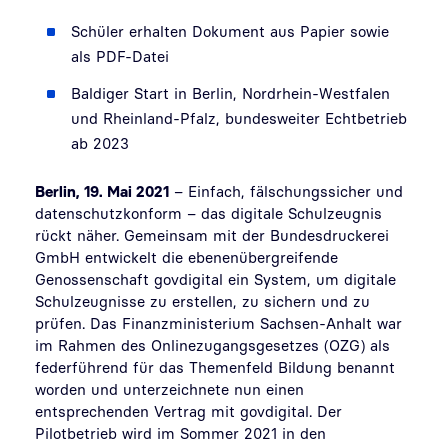
Schüler erhalten Dokument aus Papier sowie
als PDF-Datei
Baldiger Start in Berlin, Nordrhein-Westfalen
und Rheinland-Pfalz, bundesweiter Echtbetrieb
ab 2023
Berlin, 19. Mai 2021
– Einfach, fälschungssicher und
datenschutzkonform – das digitale Schulzeugnis
rückt näher. Gemeinsam mit der Bundesdruckerei
GmbH entwickelt die ebenenübergreifende
Genossenschaft govdigital ein System, um digitale
Schulzeugnisse zu erstellen, zu sichern und zu
prüfen. Das Finanzministerium Sachsen-Anhalt war
im Rahmen des Onlinezugangsgesetzes (OZG) als
federführend für das Themenfeld Bildung benannt
worden und unterzeichnete nun einen
entsprechenden Vertrag mit govdigital. Der
Pilotbetrieb wird im Sommer 2021 in den