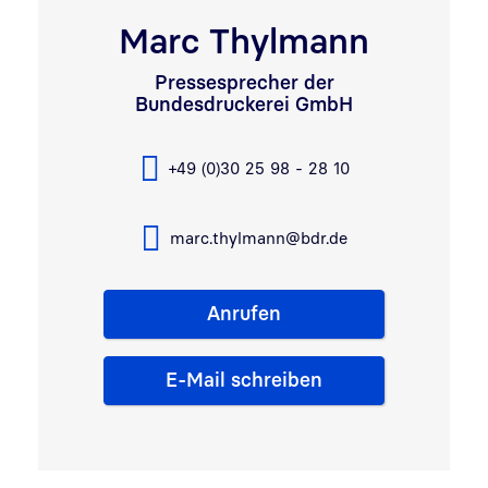
Marc Thylmann
Pressesprecher der
Bundesdruckerei GmbH
+49 (0)30 25 98 - 28 10
marc.thylmann@bdr.de
Anrufen
E-Mail schreiben