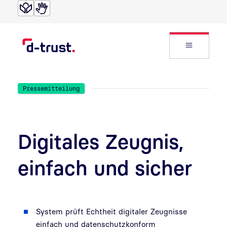
Direkt zur Suche
Direkt zum Inhalt
Website
Pressemitteilung
Digitales Zeugnis,
einfach und sicher
System prüft Echtheit digitaler Zeugnisse
einfach und datenschutzkonform