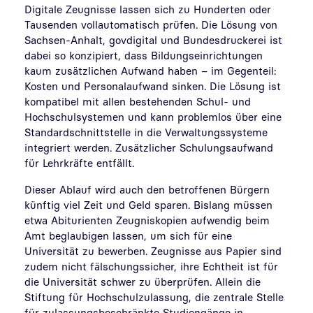
Digitale Zeugnisse lassen sich zu Hunderten oder
Tausenden vollautomatisch prüfen. Die Lösung von
Sachsen-Anhalt, govdigital und Bundesdruckerei ist
dabei so konzipiert, dass Bildungseinrichtungen
kaum zusätzlichen Aufwand haben – im Gegenteil:
Kosten und Personalaufwand sinken. Die Lösung ist
kompatibel mit allen bestehenden Schul- und
Hochschulsystemen und kann problemlos über eine
Standardschnittstelle in die Verwaltungssysteme
integriert werden. Zusätzlicher Schulungsaufwand
für Lehrkräfte entfällt.
Dieser Ablauf wird auch den betroffenen Bürgern
künftig viel Zeit und Geld sparen. Bislang müssen
etwa Abiturienten Zeugniskopien aufwendig beim
Amt beglaubigen lassen, um sich für eine
Universität zu bewerben. Zeugnisse aus Papier sind
zudem nicht fälschungssicher, ihre Echtheit ist für
die Universität schwer zu überprüfen. Allein die
Stiftung für Hochschulzulassung, die zentrale Stelle
für zulassungsbeschränkte Studiengänge in