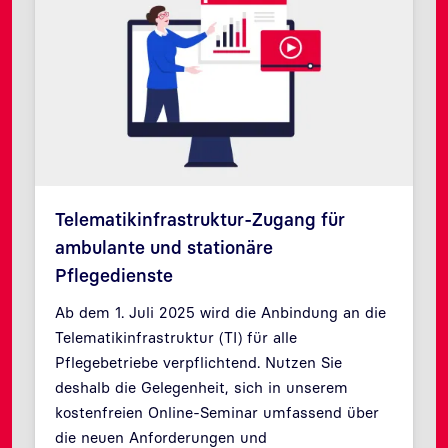
Telematikinfrastruktur-Zugang für
ambulante und stationäre
Pflegedienste
Ab dem 1. Juli 2025 wird die Anbindung an die
Telematikinfrastruktur (TI) für alle
Pflegebetriebe verpflichtend. Nutzen Sie
deshalb die Gelegenheit, sich in unserem
kostenfreien Online-Seminar umfassend über
Zurück
Weit
die neuen Anforderungen und