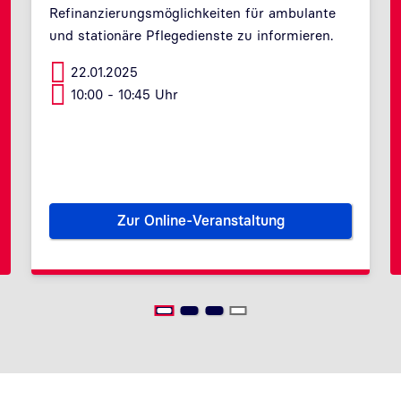
Refinanzierungsmöglichkeiten für ambulante
und stationäre Pflegedienste zu informieren.
22.01.2025
10:00 - 10:45 Uhr
Zur Online-Veranstaltung
der D-Trust GmbH
Telematikinfrastruktur-Zugang