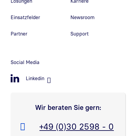
Lösungen
Karriere
Einsatzfelder
Newsroom
Partner
Support
Social Media
Linkedin
Wir beraten Sie gern:
Telefon:
+49 (0)30 2598 - 0