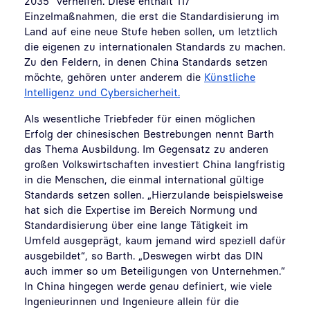
2035“ verhelfen. Diese enthält 117
Einzelmaßnahmen, die erst die Standardisierung im
Land auf eine neue Stufe heben sollen, um letztlich
die eigenen zu internationalen Standards zu machen.
Zu den Feldern, in denen China Standards setzen
möchte, gehören unter anderem die
Künstliche
Intelligenz und Cybersicherheit.
Als wesentliche Triebfeder für einen möglichen
Erfolg der chinesischen Bestrebungen nennt Barth
das Thema Ausbildung. Im Gegensatz zu anderen
großen Volkswirtschaften investiert China langfristig
in die Menschen, die einmal international gültige
Standards setzen sollen. „Hierzulande beispielsweise
hat sich die Expertise im Bereich Normung und
Standardisierung über eine lange Tätigkeit im
Umfeld ausgeprägt, kaum jemand wird speziell dafür
ausgebildet“, so Barth. „Deswegen wirbt das DIN
auch immer so um Beteiligungen von Unternehmen.“
In China hingegen werde genau definiert, wie viele
Ingenieurinnen und Ingenieure allein für die