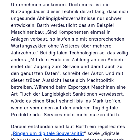
Unternehmen auskommt. Doch meist ist die
Nutzungsdauer dieser Technik derart lang, dass sich
ungesunde Abhängigkeitsverhältnisse nur schwer
entwickeln. Barth verdeutlicht das am Beispiel
Maschinenbau: „Sind Komponenten einmal in
Anlagen verbaut, so laufen sie mit entsprechenden
Wartungszyklen ohne Weiteres über mehrere
Jahrzehnte.“ Bei digitalen Technologien sei das völlig
anders. „Mit dem Ende der Zahlung an den Anbieter
endet der Zugang zum Service und damit auch zu
den genutzten Daten“, schreibt der Autor. Und mit
dieser trüben Aussicht lasse sich Machtpolitik
betreiben. Während beim Exportgut Maschinen eine
Art Fluch der Langlebigkeit Sanktionen verwässert,
würde es einen Staat schnell bis ins Mark treffen,
wenn er vom einen auf den anderen Tag digitale
Produkte oder Services nicht mehr nutzen dürfte.
Daraus entstanden sind laut Barth ein regelrechtes
„
Ringen um digitale Souveränität
“ sowie „digitale
Kulturräume“. Volkswirtschaften erlassen demnach