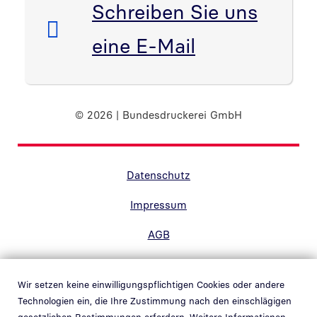
E-Mail:
Schreiben Sie uns
eine E-Mail
© 2026 | Bundesdruckerei GmbH
Randnavigation Fußzeile
Datenschutz
Impressum
AGB
Barrierefreiheit
Wir setzen keine einwilligungspflichtigen Cookies oder andere
Kontakt
Technologien ein, die Ihre Zustimmung nach den einschlägigen