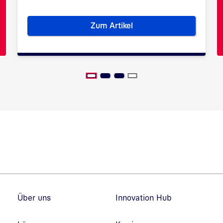
Zum Artikel
für die digitale Welt
Wie entsteht Vertrauen in der 
Fußzeilennavigation
Über uns
Innovation Hub