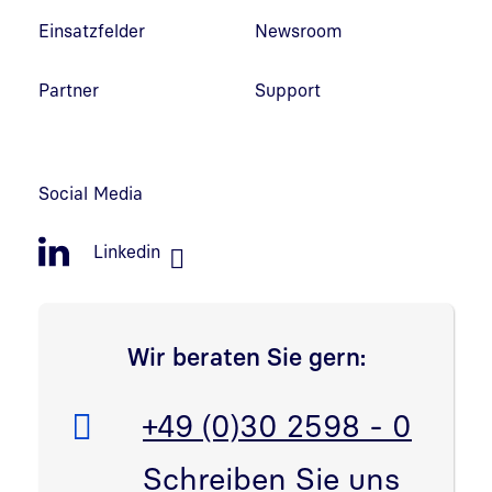
Einsatzfelder
Newsroom
Partner
Support
Social Media
Linkedin
Wir beraten Sie gern:
Telefon:
+49 (0)30 2598 - 0
E-Mail:
Schreiben Sie uns