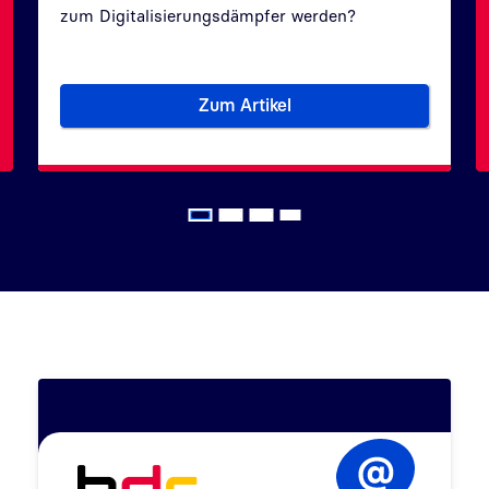
zum Digitalisierungsdämpfer werden?
Zum Artikel
iegel
Digitale Verwaltung: Sind Bür