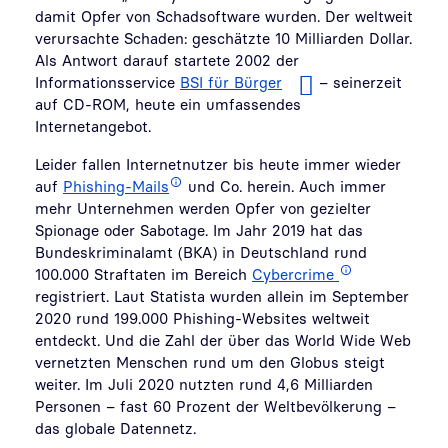
damit Opfer von Schadsoftware wurden. Der weltweit
verursachte Schaden: geschätzte 10 Milliarden Dollar.
Als Antwort darauf startete 2002 der
Informationsservice
BSI für Bürger
– seinerzeit
auf CD-ROM, heute ein umfassendes
Internetangebot.
Leider fallen Internetnutzer bis heute immer wieder
auf
Phishing-Mails
und Co. herein. Auch immer
mehr Unternehmen werden Opfer von gezielter
Spionage oder Sabotage. Im Jahr 2019 hat das
Bundeskriminalamt (BKA) in Deutschland rund
100.000 Straftaten im Bereich
Cybercrime
registriert. Laut Statista wurden allein im September
2020 rund 199.000 Phishing-Websites weltweit
entdeckt. Und die Zahl der über das World Wide Web
vernetzten Menschen rund um den Globus steigt
weiter. Im Juli 2020 nutzten rund 4,6 Milliarden
Personen – fast 60 Prozent der Weltbevölkerung –
das globale Datennetz.