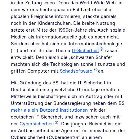
in der Zeitung lesen. Denn das World Wide Web, in
dem wir uns heute quasi in Echtzeit über alle
globalen Ereignisse informieren, steckte damals
noch in den Kinderschuhen. Die breite Nutzung
setzte erst Mitte der 1990er-Jahre ein. Auch soziale
Medien als Informationsquelle gab es noch nicht.
Seitdem aber hat sich die Informationstechnologie
(IT) und mit ihr das Thema
IT-Sicherheit
rasant
entwickelt. Denn auch die „schwarzen Schafe“
machten sich die Technologien schnell zunutze und
griffen Computer mit
Schadsoftware
an.
Mit Gründung des BSI hat die IT-Sicherheit in
Deutschland eine gesetzliche Grundlage erhalten.
Mittlerweile beschäftigen sich im Auftrag oder mit
Unterstützung der Bundesregierung neben dem BSI
mehr als ein Dutzend Institutionen
mit der
deutschen IT-Sicherheit und inzwischen auch mit
der
Cybersicherheit
. Das jüngste Beispiel ist die
im Aufbau befindliche Agentur für Innovation in der
Cybersicherheit (Cyberagentur) an einem