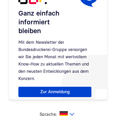
Ganz einfach
informiert
bleiben
Mit dem Newsletter der
Bundesdruckerei-Gruppe versorgen
wir Sie jeden Monat mit wertvollem
Know-How zu aktuellen Themen und
den neusten Entwicklungen aus dem
Konzern.
Hinweis: Dialog zur Newsletter-Anmeldung wurde 
Zur Anmeldung
utsch
Sprache: