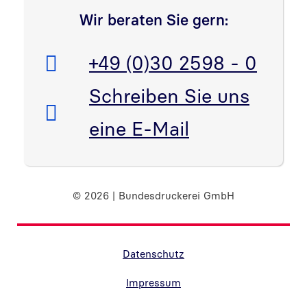
Wir beraten Sie gern:
Telefon:
+49 (0)30 2598 - 0
E-Mail:
Schreiben Sie uns
eine E-Mail
© 2026 | Bundesdruckerei GmbH
Randnavigation Fußzeile
Datenschutz
Impressum