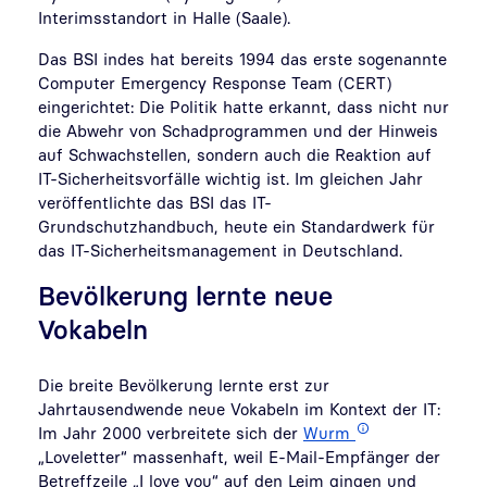
Interimsstandort in Halle (Saale).
Das BSI indes hat bereits 1994 das erste sogenannte
Computer Emergency Response Team (CERT)
eingerichtet: Die Politik hatte erkannt, dass nicht nur
die Abwehr von Schadprogrammen und der Hinweis
auf Schwachstellen, sondern auch die Reaktion auf
IT-Sicherheitsvorfälle wichtig ist. Im gleichen Jahr
veröffentlichte das BSI das IT-
Grundschutzhandbuch, heute ein Standardwerk für
das IT-Sicherheitsmanagement in Deutschland.
Bevölkerung lernte neue
Vokabeln
Die breite Bevölkerung lernte erst zur
Jahrtausendwende neue Vokabeln im Kontext der IT:
Im Jahr 2000 verbreitete sich der
Wurm
„Loveletter“ massenhaft, weil E-Mail-Empfänger der
Betreffzeile „I love you“ auf den Leim gingen und