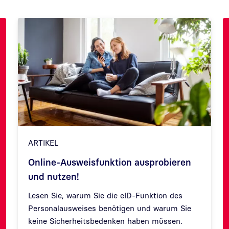
ARTIKEL
Online-Ausweisfunktion ausprobieren
und nutzen!
Lesen Sie, warum Sie die eID-Funktion des
Personalausweises benötigen und warum Sie
Zurück
Weit
keine Sicherheitsbedenken haben müssen.