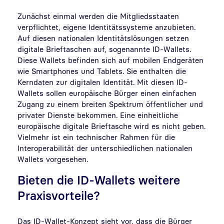
Zunächst einmal werden die Mitgliedsstaaten
verpflichtet, eigene Identitätssysteme anzubieten.
Auf diesen nationalen Identitätslösungen setzen
digitale Brieftaschen auf, sogenannte ID-Wallets.
Diese Wallets befinden sich auf mobilen Endgeräten
wie Smartphones und Tablets. Sie enthalten die
Kerndaten zur digitalen Identität. Mit diesen ID-
Wallets sollen europäische Bürger einen einfachen
Zugang zu einem breiten Spektrum öffentlicher und
privater Dienste bekommen. Eine einheitliche
europäische digitale Brieftasche wird es nicht geben.
Vielmehr ist ein technischer Rahmen für die
Interoperabilität der unterschiedlichen nationalen
Wallets vorgesehen.
Bieten die ID-Wallets weitere
Praxisvorteile?
Das ID-Wallet-Konzept sieht vor, dass die Bürger