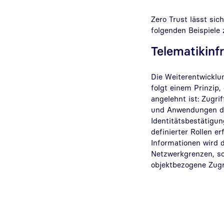
Zero Trust lässt si
folgenden Beispiele
Telematikinfr
Die Weiterentwicklu
folgt einem Prinzip,
angelehnt ist: Zugri
und Anwendungen dü
Identitätsbestätigu
definierter Rollen e
Informationen wird 
Netzwerkgrenzen, so
objektbezogene Zugri