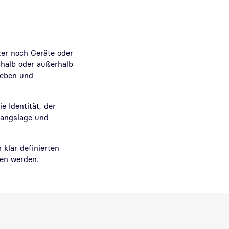
zer noch Geräte oder
rhalb oder außerhalb
egeben und
e Identität, der
gangslage und
 klar definierten
en werden.