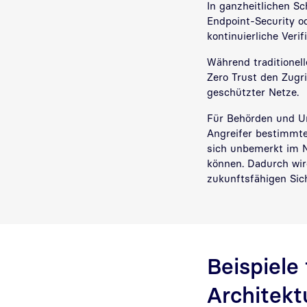
In ganzheitlichen S
Endpoint-Security o
kontinuierliche Verif
Während traditione
Zero Trust den Zugr
geschützter Netze.
Für Behörden und Un
Angreifer bestimmte
sich unbemerkt im N
können. Dadurch wir
zukunftsfähigen Sich
Beispiele
Architekt