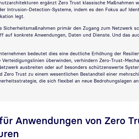
chutzarchitekturen ergänzt Zero Trust klassische Maßnahmen wi
der Intrusion-Detection-Systeme, indem es den Fokus auf Ident
ikation legt.
lle Sicherheitsmaßnahmen primär den Zugang zum Netzwerk sch
iff auf konkrete Anwendungen, Daten und Dienste. Und das auc
ternehmen bedeutet dies eine deutliche Erhöhung der Resilien
 Verteidigungslinien überwinden, verhindern Zero-Trust-Mecha
etzwerk ausbreiten oder auf besonders schützenswerte Syste
d Zero Trust zu einem wesentlichen Bestandteil einer mehrschi
erheitsstrategie, die sich flexibel an neue Bedrohungslagen an
 für Anwendungen von Zero Tr
uren