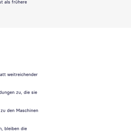
t als frühere
tatt weitreichender
dungen zu, die sie
g zu den Maschinen
, bleiben die