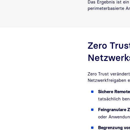
Das Ergebnis ist ein
perimeterbasierte A
Zero Trus
Netzwerks
Zero Trust verändert
Netzwerkfreigaben en
Sichere Remote
tatsächlich be
Feingranulare 
oder Anwendung
Begrenzung von