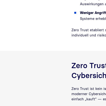
Auswirkungen a
Weniger Angriff
Systeme erhebl
Zero Trust etabliert
individuell und risi
Zero Trust
Cybersic
Zero Trust ist kein i
moderner Cybersiche
einfach „kauft“ — es