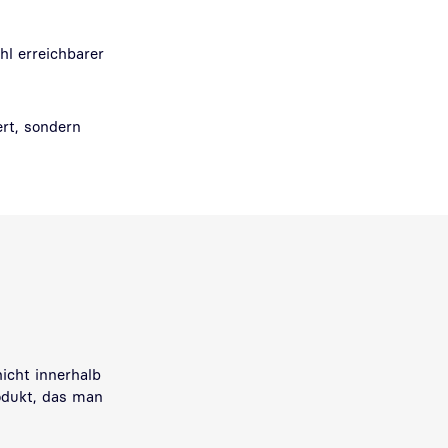
hl erreichbarer
ert, sondern
hicht innerhalb
rodukt, das man