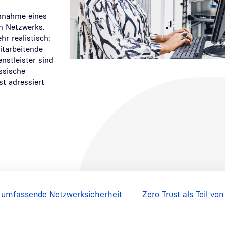
Annahme eines
n Netzwerks.
hr realistisch:
itarbeitende
nstleister sind
ssische
t adressiert
r umfassende Netzwerksicherheit
Zero Trust als Teil v