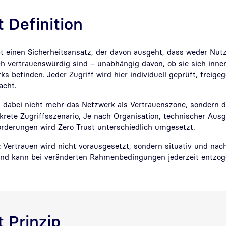
t Definition
bt einen Sicherheitsansatz, der davon ausgeht, dass weder Nut
ch vertrauenswürdig sind – unabhängig davon, ob sie sich inne
s befinden. Jeder Zugriff wird hier individuell geprüft, freig
wacht.
 dabei nicht mehr das Netzwerk als Vertrauenszone, sondern di
krete Zugriffsszenario, Je nach Organisation, technischer Aus
orderungen wird Zero Trust unterschiedlich umgesetzt.
 Vertrauen wird nicht vorausgesetzt, sondern situativ und nach
und kann bei veränderten Rahmenbedingungen jederzeit entzog
t Prinzip