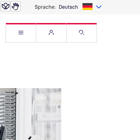
Sprache:
Deutsch
Service Menü öffnen
Websitemenü öffnen
Suche öffnen