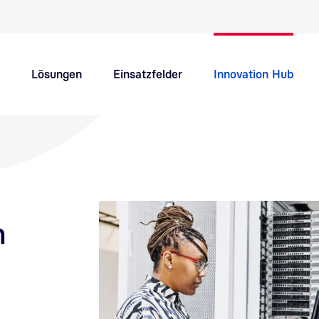
Schnellnavigation Hauptthemen
Lösungen
Einsatzfelder
Innovation Hub
Support
Karriere
h