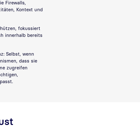
e Firewalls,
itäten, Kontext und
ützen, fokussiert
h innerhalb bereits
z: Selbst, wenn
nismen, dass sie
me zugreifen
chtigen,
passt.
ust