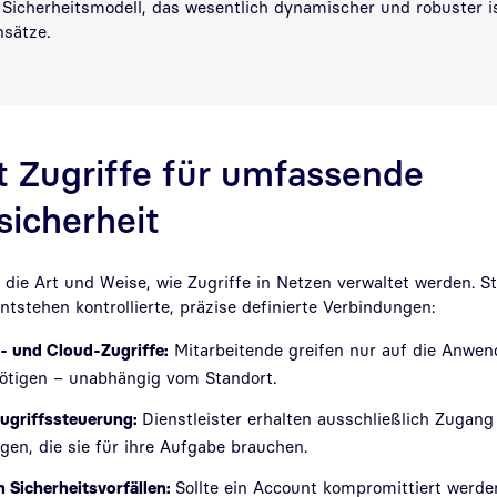
 Sicherheitsmodell, das wesentlich dynamischer und robuster is
nsätze.
t Zugriffe für umfassende
icherheit
 die Art und Weise, wie Zugriffe in Netzen verwaltet werden. S
tstehen kontrollierte, präzise definierte Verbindungen:
- und Cloud-Zugriffe:
Mitarbeitende greifen nur auf die Anwen
nötigen – unabhängig vom Standort.
Zugriffssteuerung:
Dienstleister erhalten ausschließlich Zugan
en, die sie für ihre Aufgabe brauchen.
 Sicherheitsvorfällen:
Sollte ein Account kompromittiert werden