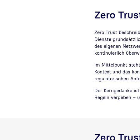
Zero Trus
Zero Trust beschrei
Dienste grundsätzli
des eigenen Netzwerk
kontinuierlich über
Im Mittelpunkt steht
Kontext und das kon
regulatorischen Anf
Der Kerngedanke ist:
Regeln vergeben – 
Zero Trus