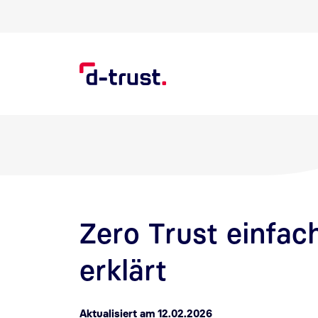
Direkt zur Suche
Direkt zum Inhalt
Zero Trust einfac
erklärt
Aktualisiert am 12.02.2026