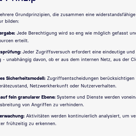
mehrere Grundprinzipien, die zusammen eine widerstandsfähige
ur bilden:
ergabe:
Jede Berechtigung wird so eng wie möglich gefasst und
urcen erteilt.
ätsprüfung:
Jeder Zugriffsversuch erfordert eine eindeutige und
g - unabhängig davon, ob er aus dem internen Netz, aus der Cl
es Sicherheitsmodell:
Zugriffsentscheidungen berücksichtigen 
erätezustand, Netzwerkherkunft oder Nutzerverhalten.
auf fein granularer Ebene:
Systeme und Dienste werden voneina
usbreitung von Angriffen zu verhindern.
erwachung:
Aktivitäten werden kontinuierlich analysiert, um v
er frühzeitig zu erkennen.