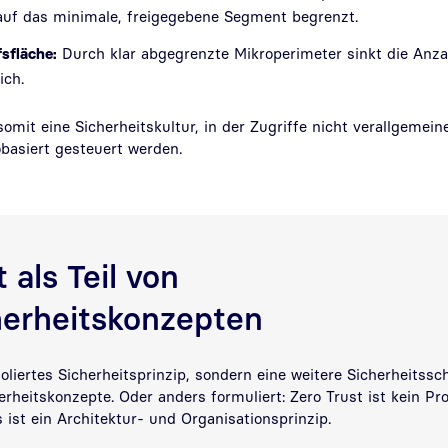
uf das minimale, freigegebene Segment begrenzt.
sfläche:
Durch klar abgegrenzte Mikroperimeter sinkt die Anza
ich.
 somit eine Sicherheitskultur, in der Zugriffe nicht verallgemein
kobasiert gesteuert werden.
 als Teil von
herheitskonzepten
soliertes Sicherheitsprinzip, sondern eine weitere Sicherheitssc
rheitskonzepte. Oder anders formuliert: Zero Trust ist kein P
 ist ein Architektur- und Organisationsprinzip.