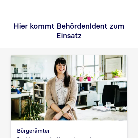
Hier kommt BehördenIdent zum
Einsatz
Bürgerämter