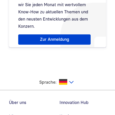
wir Sie jeden Monat mit wertvollem
Know-How zu aktuellen Themen und
den neusten Entwicklungen aus dem
Konzern.
Hinweis: Dialog zur Newsletter-Anmeldung wurde 
Zur Anmeldung
utsch
Sprache:
Fußzeilennavigation
Über uns
Innovation Hub