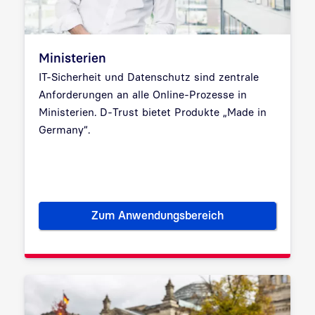
Ministerien
IT-Sicherheit und Datenschutz sind zentrale
Anforderungen an alle Online-Prozesse in
Ministerien. D-Trust bietet Produkte „Made in
Germany“.
Zum Anwendungsbereich
Ministerien