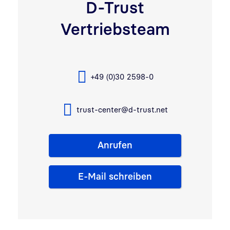
D-Trust
Vertriebsteam
+49 (0)30 2598-0
trust-center@d-trust.net
Anrufen
E-Mail schreiben