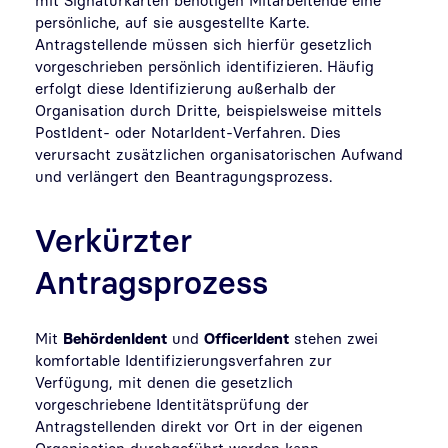
persönliche, auf sie ausgestellte Karte.
Antragstellende müssen sich hierfür gesetzlich
vorgeschrieben persönlich identifizieren. Häufig
erfolgt diese Identifizierung außerhalb der
Organisation durch Dritte, beispielsweise mittels
PostIdent- oder NotarIdent-Verfahren. Dies
verursacht zusätzlichen organisatorischen Aufwand
und verlängert den Beantragungsprozess.
Verkürzter
Antragsprozess
Mit
BehördenIdent
und
OfficerIdent
stehen zwei
komfortable Identifizierungsverfahren zur
Verfügung, mit denen die gesetzlich
vorgeschriebene Identitätsprüfung der
Antragstellenden direkt vor Ort in der eigenen
Organisation durchgeführt werden kann.