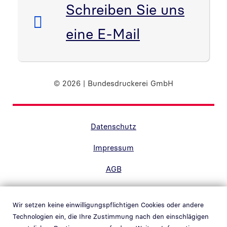
E-Mail:
Schreiben Sie uns
eine E-Mail
© 2026 | Bundesdruckerei GmbH
Randnavigation Fußzeile
Datenschutz
Impressum
AGB
Barrierefreiheit
Wir setzen keine einwilligungspflichtigen Cookies oder andere
Kontakt
Technologien ein, die Ihre Zustimmung nach den einschlägigen