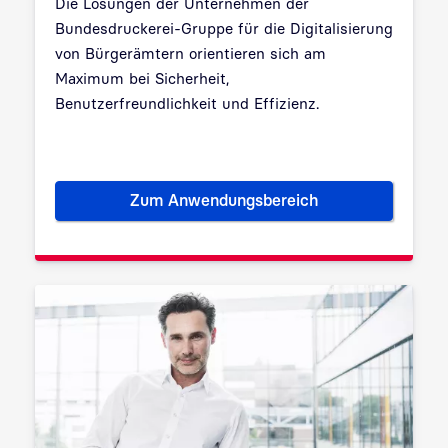
Die Lösungen der Unternehmen der
Bundesdruckerei-Gruppe für die Digitalisierung
von Bürgerämtern orientieren sich am
Maximum bei Sicherheit,
Benutzerfreundlichkeit und Effizienz.
Zum Anwendungsbereich
Bürgerämter