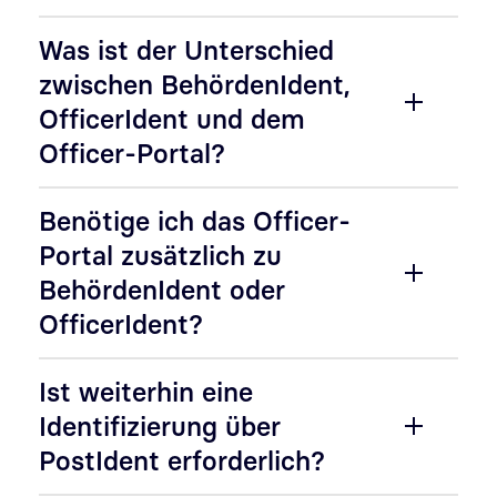
Was ist der Unterschied
zwischen BehördenIdent,
OfficerIdent und dem
Officer-Portal?
Benötige ich das Officer-
Portal zusätzlich zu
BehördenIdent oder
OfficerIdent?
Ist weiterhin eine
Identifizierung über
PostIdent erforderlich?