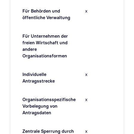
Für Behörden und
x
öffentliche Verwaltung
Für Unternehmen der
freien Wirtschaft und
andere
Organisationsformen
Individuelle
x
Antragsstrecke
Organisationsspezifische
x
Vorbelegung von
Antragsdaten
Zentrale Sperrung durch
x