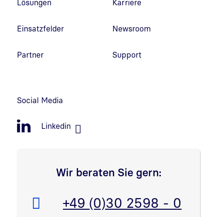
Lösungen
Karriere
Einsatzfelder
Newsroom
Partner
Support
Social Media
Linkedin
Wir beraten Sie gern:
Telefon:
+49 (0)30 2598 - 0