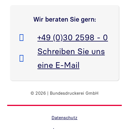
Wir beraten Sie gern:
Telefon:
+49 (0)30 2598 - 0
E-Mail:
Schreiben Sie uns
eine E-Mail
© 2026 | Bundesdruckerei GmbH
Randnavigation Fußzeile
Datenschutz