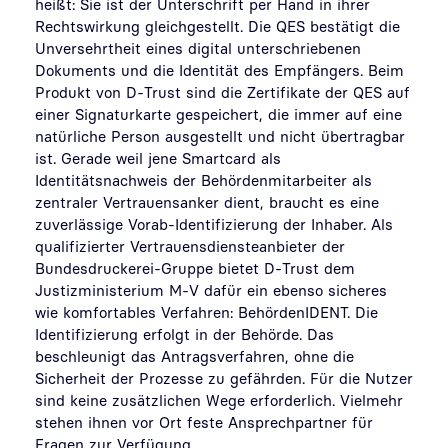
heißt: Sie ist der Unterschrift per Hand in ihrer
Rechtswirkung gleichgestellt. Die QES bestätigt die
Unversehrtheit eines digital unterschriebenen
Dokuments und die Identität des Empfängers. Beim
Produkt von D-Trust sind die Zertifikate der QES auf
einer Signaturkarte gespeichert, die immer auf eine
natürliche Person ausgestellt und nicht übertragbar
ist. Gerade weil jene Smartcard als
Identitätsnachweis der Behördenmitarbeiter als
zentraler Vertrauensanker dient, braucht es eine
zuverlässige Vorab-Identifizierung der Inhaber. Als
qualifizierter Vertrauensdiensteanbieter der
Bundesdruckerei-Gruppe bietet D-Trust dem
Justizministerium M-V dafür ein ebenso sicheres
wie komfortables Verfahren: BehördenIDENT. Die
Identifizierung erfolgt in der Behörde. Das
beschleunigt das Antragsverfahren, ohne die
Sicherheit der Prozesse zu gefährden. Für die Nutzer
sind keine zusätzlichen Wege erforderlich. Vielmehr
stehen ihnen vor Ort feste Ansprechpartner für
Fragen zur Verfügung.