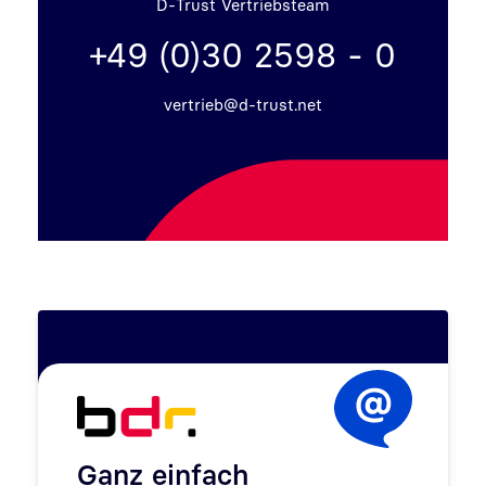
D-Trust Vertriebsteam
+49 (0)30 2598 - 0
vertrieb@d-trust.net
Ganz einfach