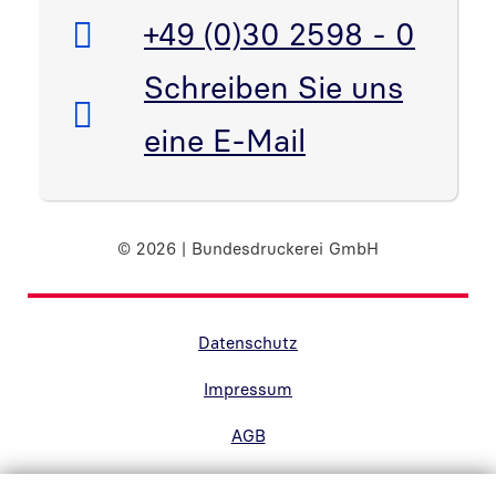
Telefon:
+49 (0)30 2598 - 0
E-Mail:
Schreiben Sie uns
eine E-Mail
© 2026 | Bundesdruckerei GmbH
Randnavigation Fußzeile
Datenschutz
Impressum
AGB
Barrierefreiheit