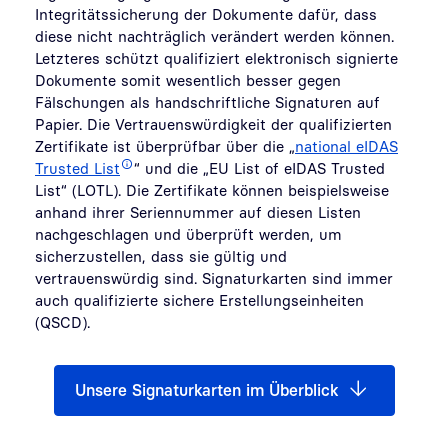
Integritätssicherung der Dokumente dafür, dass
diese nicht nachträglich verändert werden können.
Letzteres schützt qualifiziert elektronisch signierte
Dokumente somit wesentlich besser gegen
Fälschungen als handschriftliche Signaturen auf
Papier. Die Vertrauenswürdigkeit der qualifizierten
Zertifikate ist überprüfbar über die „
national eIDAS
Trusted List
“ und die „EU List of eIDAS Trusted
List“ (LOTL). Die Zertifikate können beispielsweise
anhand ihrer Seriennummer auf diesen Listen
nachgeschlagen und überprüft werden, um
sicherzustellen, dass sie gültig und
vertrauenswürdig sind. Signaturkarten sind immer
auch qualifizierte sichere Erstellungseinheiten
(QSCD).
Unsere Signaturkarten im Überblick