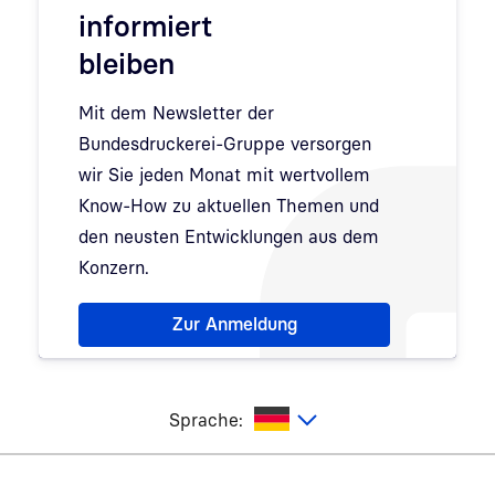
informiert
bleiben
Mit dem Newsletter der
Bundesdruckerei-Gruppe versorgen
wir Sie jeden Monat mit wertvollem
Know-How zu aktuellen Themen und
den neusten Entwicklungen aus dem
Konzern.
Hinweis: Dialog zur Newsletter-Anmeldung wurde 
Zur Anmeldung
utsch
Sprache:
Fußzeilennavigation