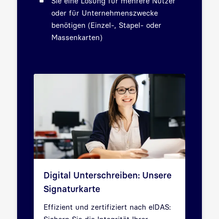
Sie eine Lösung für mehrere Nutzer
oder für Unternehmenszwecke
benötigen (Einzel-, Stapel- oder
Massenkarten)
Digital Unterschreiben: Unsere
Signaturkarte
Effizient und zertifiziert nach eIDAS:
Sichern Sie die Integrität Ihrer