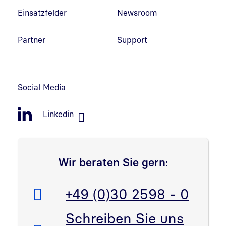
Einsatzfelder
Newsroom
Partner
Support
Social Media
Linkedin
Wir beraten Sie gern:
Telefon:
+49 (0)30 2598 - 0
E-Mail:
Schreiben Sie uns