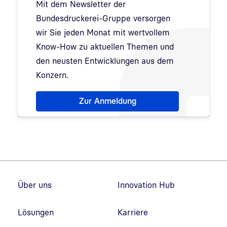
Mit dem Newsletter der
Bundesdruckerei-Gruppe versorgen
wir Sie jeden Monat mit wertvollem
Know-How zu aktuellen Themen und
den neusten Entwicklungen aus dem
Konzern.
Hinweis: Dialog zur Newsletter-Anmeldung wurde 
Zur Anmeldung
Fußzeilennavigation
Über uns
Innovation Hub
Lösungen
Karriere