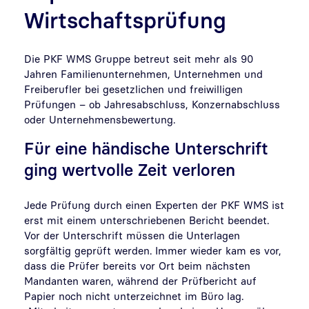
Wirtschaftsprüfung
Die PKF WMS Gruppe betreut seit mehr als 90
Jahren Familienunternehmen, Unternehmen und
Freiberufler bei gesetzlichen und freiwilligen
Prüfungen – ob Jahresabschluss, Konzernabschluss
oder Unternehmensbewertung.
Für eine händische Unterschrift
ging wertvolle Zeit verloren
Jede Prüfung durch einen Experten der PKF WMS ist
erst mit einem unterschriebenen Bericht beendet.
Vor der Unterschrift müssen die Unterlagen
sorgfältig geprüft werden. Immer wieder kam es vor,
dass die Prüfer bereits vor Ort beim nächsten
Mandanten waren, während der Prüfbericht auf
Papier noch nicht unterzeichnet im Büro lag.