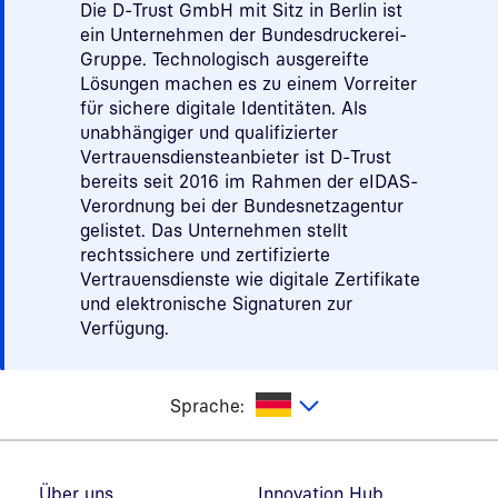
Die D-Trust GmbH mit Sitz in Berlin ist
ein Unternehmen der Bundesdruckerei-
Gruppe. Technologisch ausgereifte
Lösungen machen es zu einem Vorreiter
für sichere digitale Identitäten. Als
unabhängiger und qualifizierter
Vertrauensdiensteanbieter ist D-Trust
bereits seit 2016 im Rahmen der eIDAS-
Verordnung bei der Bundesnetzagentur
gelistet. Das Unternehmen stellt
rechtssichere und zertifizierte
Vertrauensdienste wie digitale Zertifikate
und elektronische Signaturen zur
Verfügung.
utsch
Sprache:
Fußzeilennavigation
Über uns
Innovation Hub