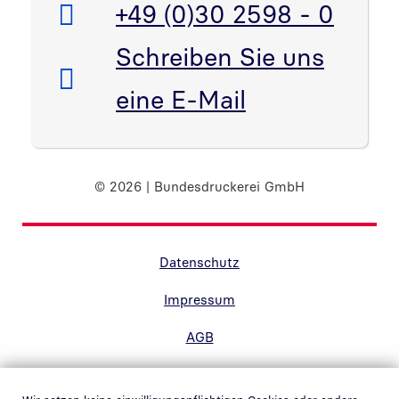
Telefon:
+49 (0)30 2598 - 0
E-Mail:
Schreiben Sie uns
eine E-Mail
© 2026 | Bundesdruckerei GmbH
Randnavigation Fußzeile
Datenschutz
Impressum
AGB
Barrierefreiheit