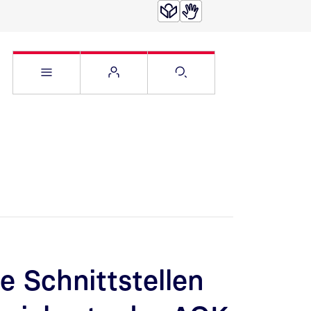
Service Menü öffnen
Websitemenü öffnen
Suche öffnen
le Schnittstellen