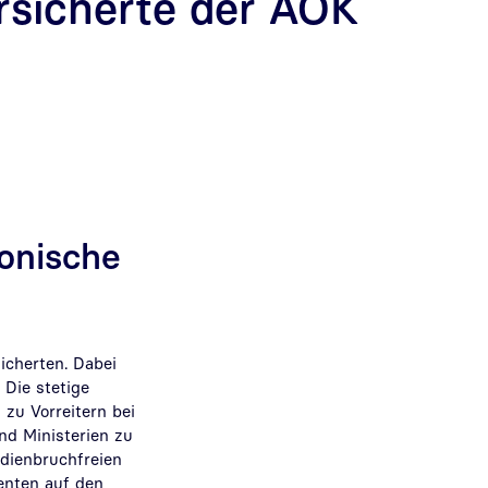
rsicherte der AOK
ronische
icherten. Dabei
 Die stetige
zu Vorreitern bei
nd Ministerien zu
dienbruchfreien
enten auf den