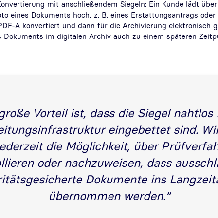
 Konvertierung mit anschließendem Siegeln: Ein Kunde lädt über
to eines Dokuments hoch, z. B. eines Erstattungsantrags oder
PDF-A konvertiert und dann für die Archivierung elektronisch g
es Dokuments im digitalen Archiv auch zu einem späteren Zeit
große Vorteil ist, dass die Siegel nahtlos 
eitungsinfrastruktur eingebettet sind. Wi
ederzeit die Möglichkeit, über Prüfverfa
llieren oder nachzuweisen, dass ausschl
ritätsgesicherte Dokumente ins Langzeit
übernommen werden.“