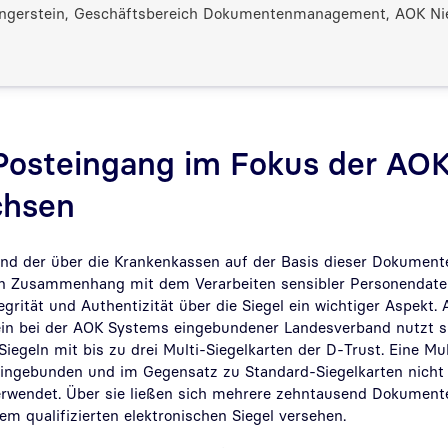
Angerstein, Geschäftsbereich Dokumentenmanagement, AOK Ni
 Posteingang im Fokus der AO
chsen
nd der über die Krankenkassen auf der Basis dieser Dokumen
in Zusammenhang mit dem Verarbeiten sensibler Personendaten
grität und Authentizität über die Siegel ein wichtiger Aspekt.
ein bei der AOK Systems eingebundener Landesverband nutzt sie
iegeln mit bis zu drei Multi-Siegelkarten der D-Trust. Eine Mul
eingebunden und im Gegensatz zu Standard-Siegelkarten nich
verwendet. Über sie ließen sich mehrere zehntausend Dokument
em qualifizierten elektronischen Siegel versehen.