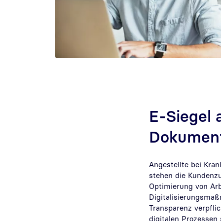
E-Siegel 
Dokumen
Angestellte bei Kran
stehen die Kundenzu
Optimierung von Arb
Digitalisierungsmaßn
Transparenz verpfli
digitalen Prozessen