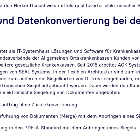
d den Herkunftsnachweis mittels qualifizierter elektronischer S
und Datenkonvertierung bei d
tet als IT-Systemhaus Lösungen und Software für Krankenkass
Landesverbände der Allgemeinen Ortskrankenkassen Kunden vo
weitere gesetzliche Krankenkassen. Seit 2015 arbeitet AOK Sys
gen von SEAL Systems. In der flexiblen Architektur sind zum e
und zum anderen die Siegelkarten von D-Trust eingebunden, m
lektronischen Siegel aufgebracht werden. Dabei werden den Kun
die elektronische Siegelung von Dokumenten angeboten:
elauftrag ohne Zusatzkonvertierung
führung von Dokumenten (Merge) mit dem Anbringen eines Si
rung in den PDF-A-Standard mit dem Anbringen eines Siegels