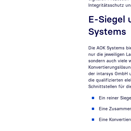
Integritätsschutz un
E-Siegel 
Systems
Die AOK Systems bie
nur die jeweiligen 
sondern auch viele 
Konvertierungslösun
der intarsys GmbH 
die qualifizierten e
Schnittstellen für 
Ein reiner Sieg
Eine Zusammen
Eine Konvertie