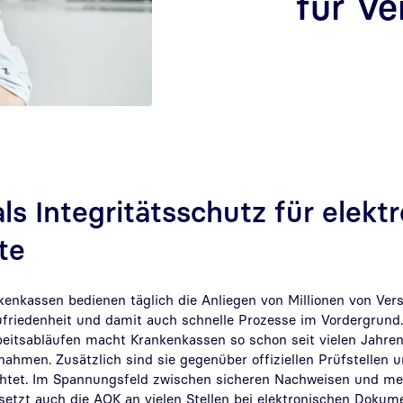
für Ve
als Integritätsschutz für elekt
te
kenkassen bedienen täglich die Anliegen von Millionen von Vers
friedenheit und damit auch schnelle Prozesse im Vordergrund.
eitsabläufen macht Krankenkassen so schon seit vielen Jahren 
ahmen. Zusätzlich sind sie gegenüber offiziellen Prüfstellen u
chtet. Im Spannungsfeld zwischen sicheren Nachweisen und me
 setzt auch die AOK an vielen Stellen bei elektronischen Dokum