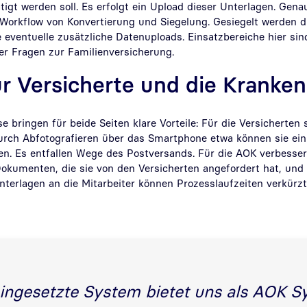
tigt werden soll. Es erfolgt ein Upload dieser Unterlagen. Gen
r Workflow von Konvertierung und Siegelung. Gesiegelt werden 
eventuelle zusätzliche Datenuploads. Einsatzbereiche hier sin
er Fragen zur Familienversicherung.
r Versicherte und die Kranke
se bringen für beide Seiten klare Vorteile: Für die Versicherten
Durch Abfotografieren über das Smartphone etwa können sie ei
en. Es entfallen Wege des Postversands. Für die AOK verbesser
okumenten, die sie von den Versicherten angefordert hat, und d
Unterlagen an die Mitarbeiter können Prozesslaufzeiten verkür
ingesetzte System bietet uns als AOK 