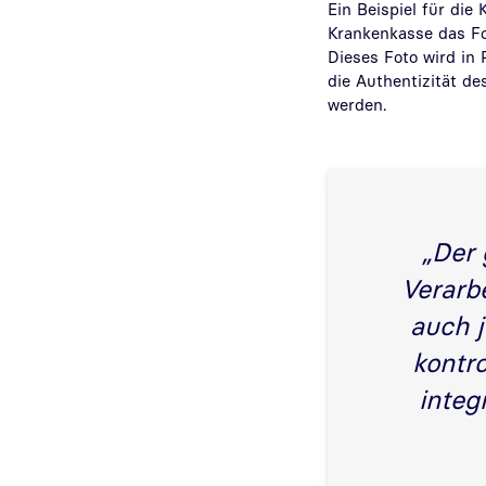
Ein Beispiel für die
Krankenkasse das Fo
Dieses Foto wird in 
die Authentizität d
werden.
„Der 
Verarb
auch j
kontro
integ