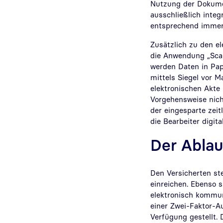
Nutzung der Dokument
ausschließlich inte
entsprechend immer
Zusätzlich zu den e
die Anwendung „Scan
werden Daten in Papi
mittels Siegel vor 
elektronischen Akte 
Vorgehensweise nicht
der eingesparte zei
die Bearbeiter digita
Der Ablau
Den Versicherten ste
einreichen. Ebenso 
elektronisch kommuni
einer Zwei-Faktor-Au
Verfügung gestellt.