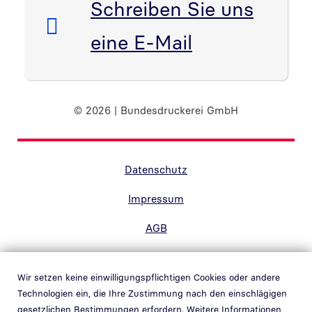
E-Mail:
Schreiben Sie uns
eine E-Mail
© 2026 | Bundesdruckerei GmbH
Randnavigation Fußzeile
Datenschutz
Impressum
AGB
Barrierefreiheit
Wir setzen keine einwilligungspflichtigen Cookies oder andere
Kontakt
Technologien ein, die Ihre Zustimmung nach den einschlägigen
gesetzlichen Bestimmungen erfordern. Weitere Informationen