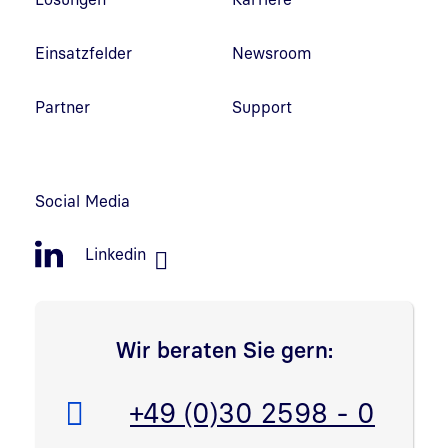
Einsatzfelder
Newsroom
Partner
Support
Social Media
Linkedin
Wir beraten Sie gern:
Telefon:
+49 (0)30 2598 - 0