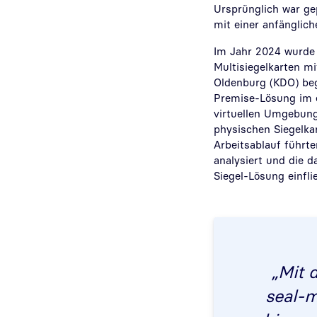
Ursprünglich war ge
mit einer anfänglich
Im Jahr 2024 wurde
Multisiegelkarten m
Oldenburg (KDO) beg
Premise-Lösung im e
virtuellen Umgebung
physischen Siegelka
Arbeitsablauf führ
analysiert und die 
Siegel-Lösung einfli
„Mit 
seal-m