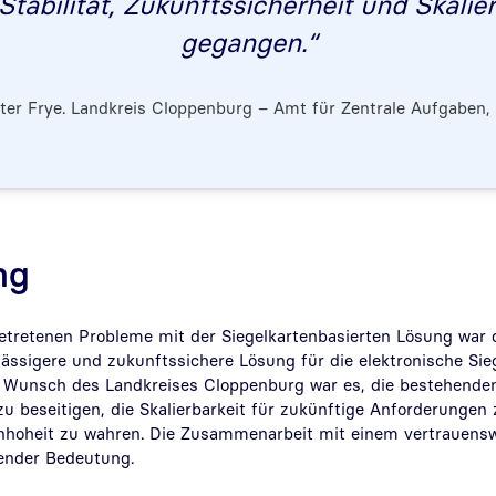
Stabilität, Zukunftssicherheit und Skalie
gegangen.“
ter Frye. Landkreis Cloppenburg – Amt für Zentrale Aufgaben,
ng
etretenen Probleme mit der Siegelkartenbasierten Lösung war d
rlässigere und zukunftssichere Lösung für die elektronische Si
 Wunsch des Landkreises Cloppenburg war es, die bestehende
u beseitigen, die Skalierbarkeit für zukünftige Anforderungen 
nhoheit zu wahren. Die Zusammenarbeit mit einem vertrauens
ender Bedeutung.