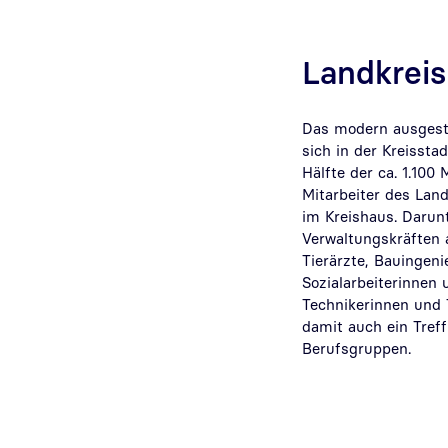
Landkrei
Das modern ausgesta
sich in der Kreissta
Hälfte der ca. 1.100
Mitarbeiter des Lan
im Kreishaus. Darun
Verwaltungskräften 
Tierärzte, Bauingen
Sozialarbeiterinnen 
Technikerinnen und T
damit auch ein Treff
Berufsgruppen.