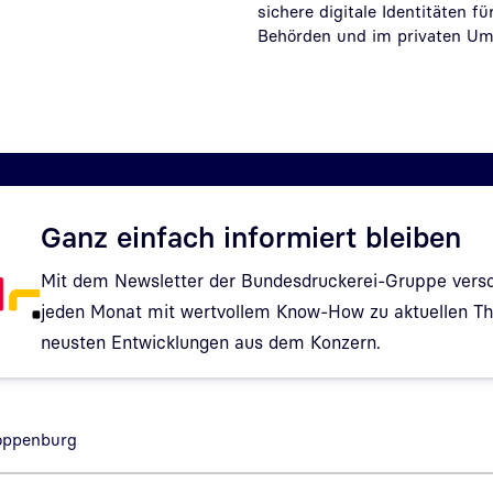
sichere digitale Identitäten 
Behörden und im privaten Um
Ganz einfach informiert bleiben
Mit dem Newsletter der Bundesdruckerei-Gruppe verso
jeden Monat mit wertvollem Know-How zu aktuellen 
neusten Entwicklungen aus dem Konzern.
Hinweis: Dialog zur Newsletter-Anmeldung wurde geöf
loppenburg