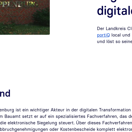
digita
Der Landkreis C
portiQ
local und 
und löst so seine
und
nburg ist ein wichtiger Akteur in der digitalen Transformation 
em Bauamt setzt er auf ein spezialisiertes Fachverfahren, das
 die elektronische Siegelung steuert. Über dieses Fachverfah
bbruchgenehmigungen oder Kostenbescheide komplett elektroni