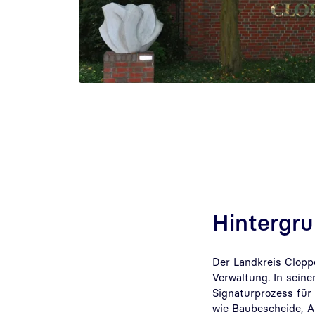
Hintergr
Der Landkreis Cloppe
Verwaltung. In sein
Signaturprozess für
wie Baubescheide, A