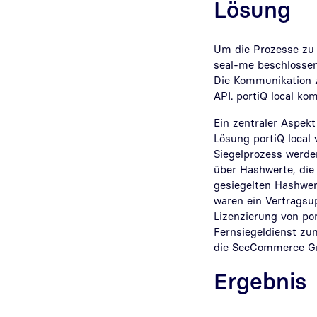
Lösung
Um die Prozesse zu 
seal-me beschlossen.
Die Kommunikation 
API. portiQ local k
Ein zentraler Aspek
Lösung portiQ local
Siegelprozess werde
über Hashwerte, die
gesiegelten Hashwer
waren ein Vertrags
Lizenzierung von por
Fernsiegeldienst zu
die SecCommerce 
Ergebnis