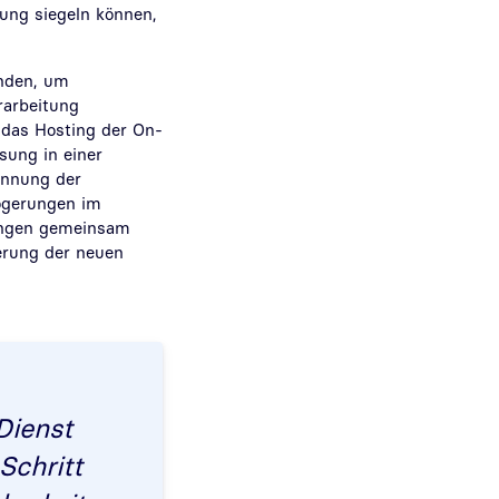
ung siegeln können,
nden, um
rarbeitung
 das Hosting der On-
sung in einer
ennung der
zögerungen im
rungen gemeinsam
erung der neuen
Dienst
Schritt