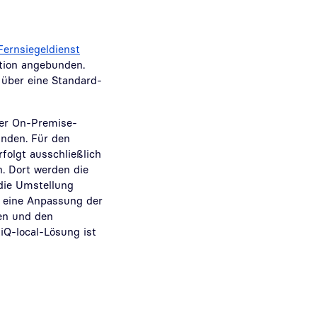
Fernsiegeldienst
ation angebunden.
n über eine Standard-
der On-Premise-
unden. Für den
folgt ausschließlich
. Dort werden die
die Umstellung
 eine Anpassung der
ten und den
iQ-local-Lösung ist