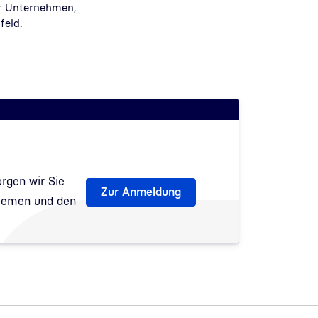
für Unternehmen,
feld.
rgen wir Sie
Zur Anmeldung
Themen und den
fnet