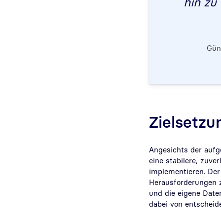
hin zu 
Gün
Zielsetzu
Angesichts der aufg
eine stabilere, zuve
implementieren. Der
Herausforderungen z
und die eigene Date
dabei von entscheid