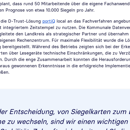
plant, dass rund 50 Mitarbeitende über die eigene Fachanwend
en Prognose von etwa 10.000 Siegeln pro Jahr.
 die D-Trust-Lösung
portiQ
local an das Fachverfahren angebu
it integriertem Zeitstempel zu nutzen. Die Kommunale Datenve
leitete den Landkreis als strategischer Partner und übernahm
igenen Rechenzentrum. Für maximale Flexibilität wurde die Lö
 bereitgestellt. Während des Betriebs zeigten sich bei der Erk
rten über Lesegeräte technische Einschränkungen, die zu Ver
ten. Durch die enge Zusammenarbeit konnten die Herausforde
daraus gewonnenen Erkenntnisse in die erfolgreiche Implementi
eßen.
der Entscheidung, von Siegelkarten zum 
e zu wechseln, sind wir einen wichtigen 