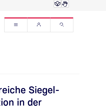
Service Menü öffnen
Websitemenü öffnen
Suche öffnen
reiche Siegel-
ion in der