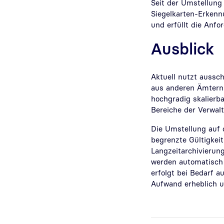
Seit der Umstellung 
Siegelkarten-Erkennu
und erfüllt die Anfo
Ausblick
Aktuell nutzt aussc
aus anderen Ämtern 
hochgradig skalierba
Bereiche der Verwal
Die Umstellung auf 
begrenzte Gültigkeit
Langzeitarchivierung
werden automatisch 
erfolgt bei Bedarf 
Aufwand erheblich un