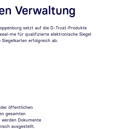
len Verwaltung
loppenburg setzt auf die D-Trust-Produkte
seal-me für qualifizierte elektronische Siegel
 Siegelkarten erfolgreich ab.
der öffentlichen
 den gesamten
ren werden Dokumente
sch ausgestellt.