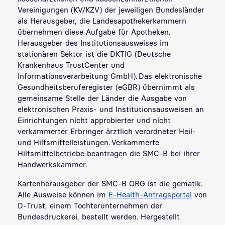
Vereinigungen (KV/KZV) der jeweiligen Bundesländer
als Herausgeber, die Landesapothekerkammern
übernehmen diese Aufgabe für Apotheken.
Herausgeber des Institutionsausweises im
stationären Sektor ist die DKTIG (Deutsche
Krankenhaus TrustCenter und
Informationsverarbeitung GmbH). Das elektronische
Gesundheitsberuferegister (eGBR) übernimmt als
gemeinsame Stelle der Länder die Ausgabe von
elektronischen Praxis- und Institutionsausweisen an
Einrichtungen nicht approbierter und nicht
verkammerter Erbringer ärztlich verordneter Heil-
und Hilfsmittelleistungen. Verkammerte
Hilfsmittelbetriebe beantragen die SMC-B bei ihrer
Handwerkskammer.
Kartenherausgeber der SMC-B ORG ist die gematik.
Alle Ausweise können im
E-Health-Antragsportal
von
D-Trust, einem Tochterunternehmen der
Bundesdruckerei, bestellt werden. Hergestellt