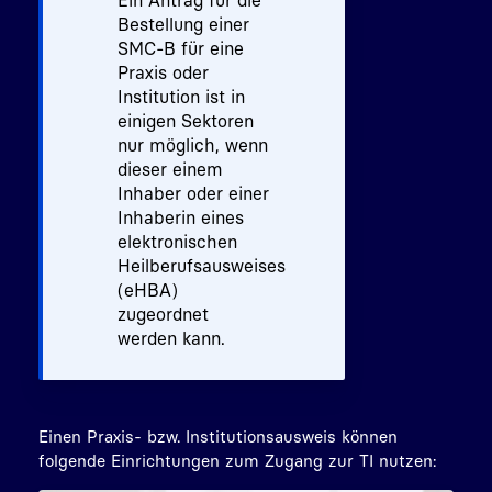
Ein Antrag für die
Bestellung einer
SMC-B für eine
Praxis oder
Institution ist in
einigen Sektoren
nur möglich, wenn
dieser einem
Inhaber oder einer
Inhaberin eines
elektronischen
Heilberufsausweises
(eHBA)
zugeordnet
werden kann.
Einen Praxis- bzw. Institutionsausweis können
folgende Einrichtungen zum Zugang zur TI nutzen: