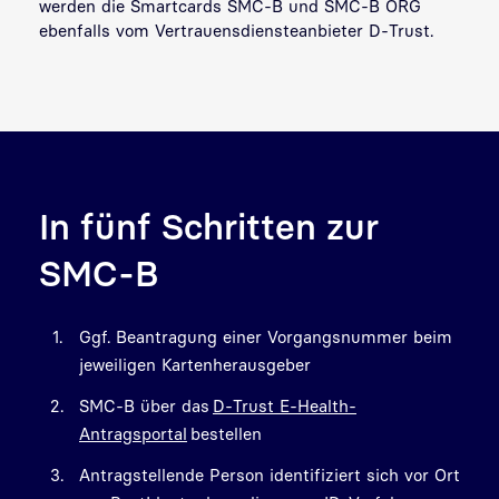
werden die Smartcards SMC-B und SMC-B ORG
ebenfalls vom Vertrauensdiensteanbieter D-Trust.
In fünf Schritten zur
SMC-B
Ggf. Beantragung einer Vorgangsnummer beim
jeweiligen Kartenherausgeber
SMC-B über das
D-Trust E-Health-
Antragsportal
bestellen
Antragstellende Person identifiziert sich vor Ort