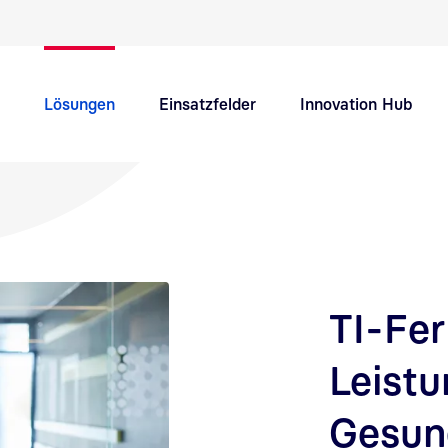
Schnellnavigation Hauptthemen
Lösungen
Einsatzfelder
Innovation Hub
Support
Karriere
TI-Fer
Leistu
Gesun