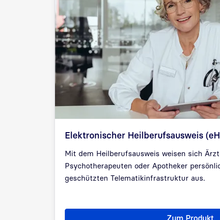
Elektronischer Heilberufsausweis (e
Mit dem Heilberufsausweis weisen sich Ärzt
Psychotherapeuten oder Apotheker persönli
geschützten Telematikinfrastruktur aus.
Zum Produkt