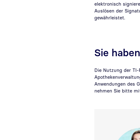
elektronisch signier
Auslösen der Signat
gewährleistet.
Sie haben
Die Nutzung der TI-F
Apothekenverwaltun
Anwendungen des Ges
nehmen Sie bitte mi