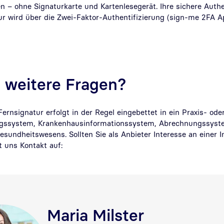
en – ohne Signaturkarte und Kartenlesegerät. Ihre sichere Auth
ur wird über die Zwei-Faktor-Authentifizierung (sign-me 2FA
 weitere Fragen?
ernsignatur erfolgt in der Regel eingebettet in ein Praxis- ode
gssystem, Krankenhausinformationssystem, Abrechnungssyste
undheitswesens. Sollten Sie als Anbieter Interesse an einer I
t uns Kontakt auf:
Maria Milster