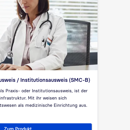
usweis / Institutionsausweis (SMC-B)
s Praxis- oder Institutionsausweis, ist der
infrastruktur. Mit ihr weisen sich
tswesen als medizinische Einrichtung aus.
Zum Produkt