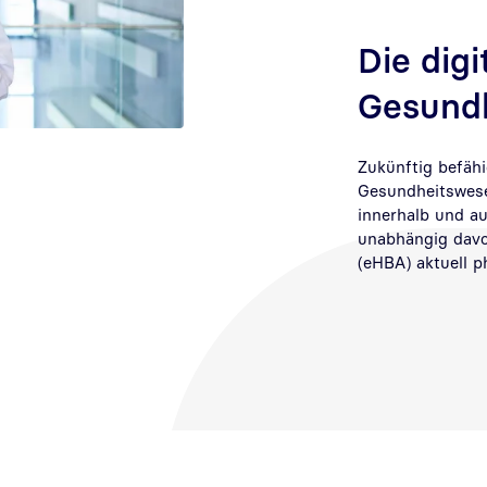
Die digi
Gesund
Zukünftig befähi
Gesundheitswesen
innerhalb und au
unabhängig davon
(eHBA) aktuell ph