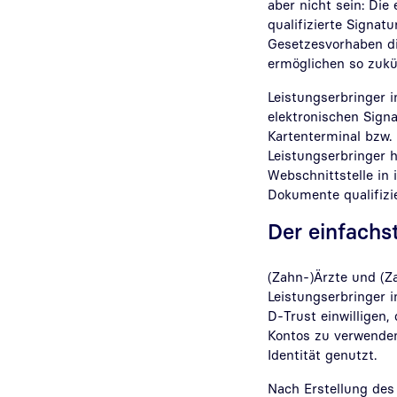
aber nicht sein: Di
qualifizierte Signa
Gesetzesvorhaben di
ermöglichen so zukün
Leistungserbringer 
elektronischen Signa
Kartenterminal bzw. 
Leistungserbringer 
Webschnittstelle in
Dokumente qualifizie
Der einfachs
(Zahn-)Ärzte und (Z
Leistungserbringer 
D-Trust einwilligen,
Kontos zu verwenden
Identität genutzt.
Nach Erstellung des