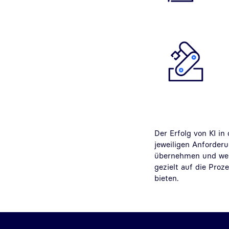
Der Erfolg von KI in
jeweiligen Anforderu
übernehmen und welc
gezielt auf die Proz
bieten.