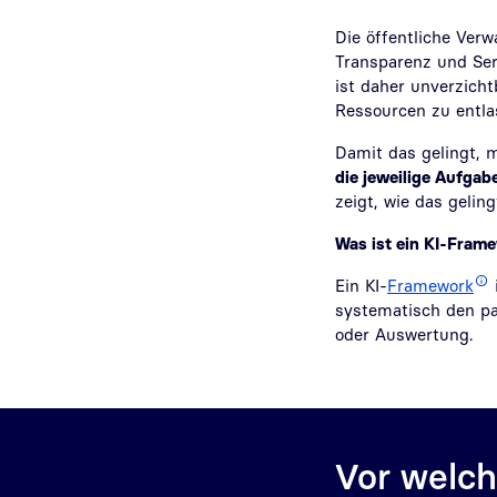
Die öffentliche Ver
Transparenz und Ser
ist daher unverzicht
Ressourcen zu entla
Damit das gelingt, m
die jeweilige Aufgab
zeigt, wie das gelin
Was ist ein KI-Frame
Ein KI-
Framework
systematisch den pa
oder Auswertung.
Vor welch