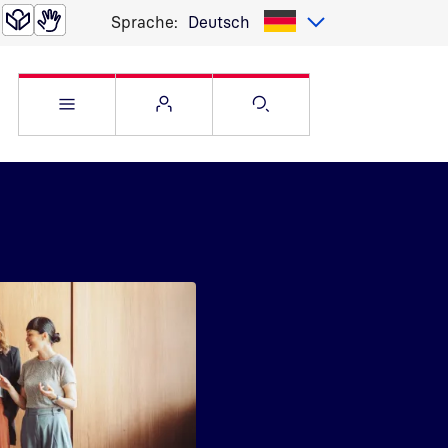
Sprache:
Deutsch
Service Menü öffnen
Websitemenü öffnen
Suche öffnen