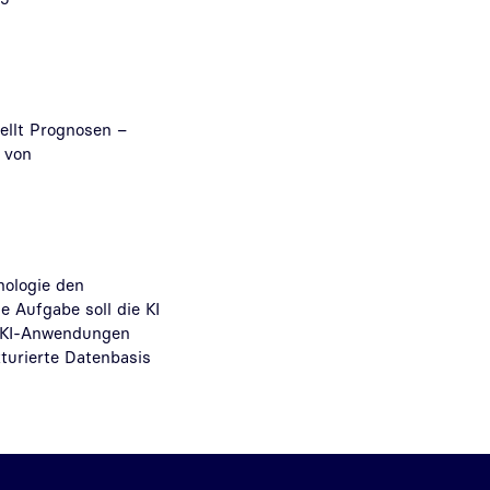
ellt Prognosen –
 von
nologie den
e Aufgabe soll die KI
h KI-Anwendungen
kturierte Datenbasis