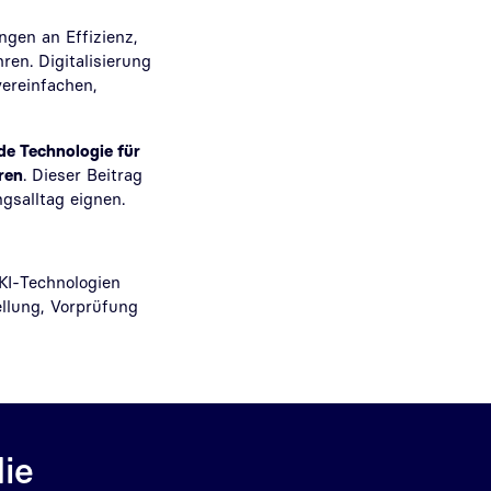
ngen an Effizienz,
en. Digitalisierung
vereinfachen,
de Technologie für
ren
. Dieser Beitrag
gsalltag eignen.
KI-Technologien
llung, Vorprüfung
ie