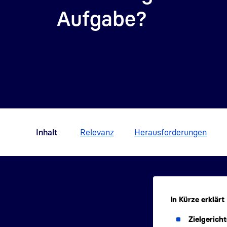
Aufgabe?
Inhalt
Relevanz
Herausforderungen
In Kürze erklärt
Zielgericht