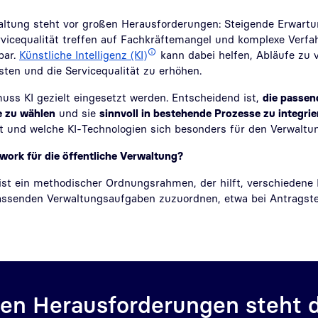
waltung steht vor großen Herausforderungen: Steigende Erwartu
vicequalität treffen auf Fachkräftemangel und komplexe Verfahr
bar.
Künstliche Intelligenz (KI)
kann dabei helfen, Abläufe zu 
sten und die Servicequalität zu erhöhen.
uss KI gezielt eingesetzt werden. Entscheidend ist,
die passen
e zu wählen
und sie
sinnvoll in bestehende Prozesse zu integrie
gt und welche KI-Technologien sich besonders für den Verwaltun
work für die öffentliche Verwaltung?
ist ein methodischer Ordnungsrahmen, der hilft, verschiedene 
ssenden Verwaltungsaufgaben zuzuordnen, etwa bei Antragste
en Herausforderungen steht d