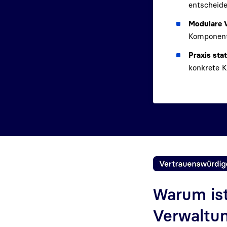
entscheide
Modulare 
Komponente
Praxis stat
konkrete K
Warum ist
Verwaltu