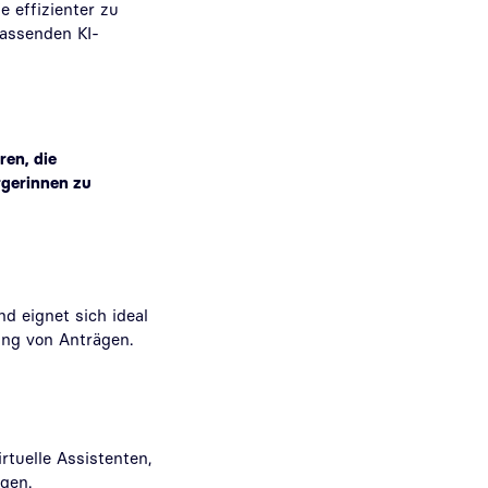
 effizienter zu
passenden KI-
ren, die
rgerinnen zu
d eignet sich ideal
ung von Anträgen.
rtuelle Assistenten,
gen.