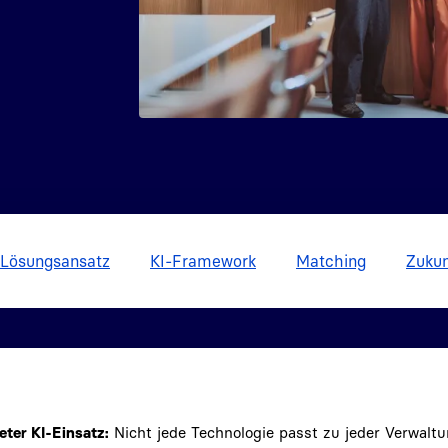
Lösungsansatz
KI-Framework
Matching
Zukun
eter KI-Einsatz:
Nicht jede Technologie passt zu jeder Verwalt