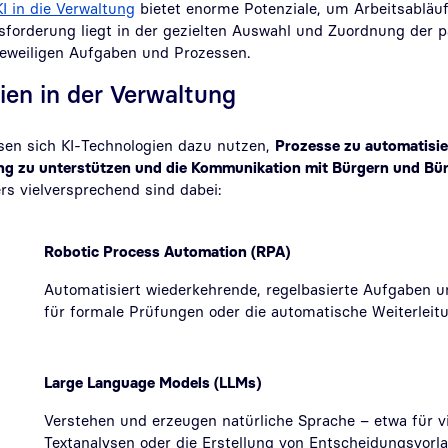
KI in die Verwaltung
bietet enorme Potenziale, um Arbeitsabläufe
usforderung liegt in der gezielten Auswahl und Zuordnung der 
jeweiligen Aufgaben und Prozessen.
ien in der Verwaltung
sen sich KI-Technologien dazu nutzen,
Prozesse zu automatisie
g zu unterstützen und die Kommunikation mit Bürgern und Bü
s vielversprechend sind dabei:
Robotic Process Automation (RPA)
Automatisiert wiederkehrende, regelbasierte Aufgaben un
für formale Prüfungen oder die automatische Weiterleit
Large Language Models (LLMs)
Verstehen und erzeugen natürliche Sprache – etwa für vi
Textanalysen oder die Erstellung von Entscheidungsvorla