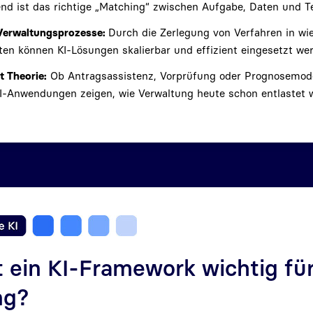
nd ist das richtige „Matching“ zwischen Aufgabe, Daten und T
Verwaltungsprozesse:
Durch die Zerlegung von Verfahren in wi
n können KI-Lösungen skalierbar und effizient eingesetzt we
t Theorie:
Ob Antragsassistenz, Vorprüfung oder Prognosemode
I-Anwendungen zeigen, wie Verwaltung heute schon entlastet 
 ein KI-Framework wichtig für
ng?