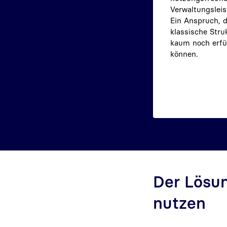
Verwaltungsleis
Ein Anspruch, 
klassische Stru
kaum noch erfü
können.
Der Lösun
nutzen