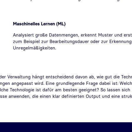
Maschinelles Lernen (ML)
Analysiert große Datenmengen, erkennt Muster und erst
zum Beispiel zur Bearbeitungsdauer oder zur Erkennung
Unregelmäßigkeiten.
 der Verwaltung hängt entscheidend davon ab, wie gut die Tech
ngen angepasst wird. Eine grundlegende Frage dabei ist: Welch
he Technologie ist dafür am besten geeignet? So lassen sic
esse anwenden, die einen klar definierten Output und eine stru