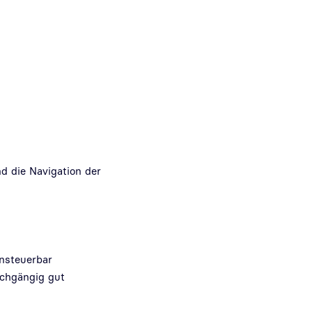
d die Navigation der
ansteuerbar
rchgängig gut