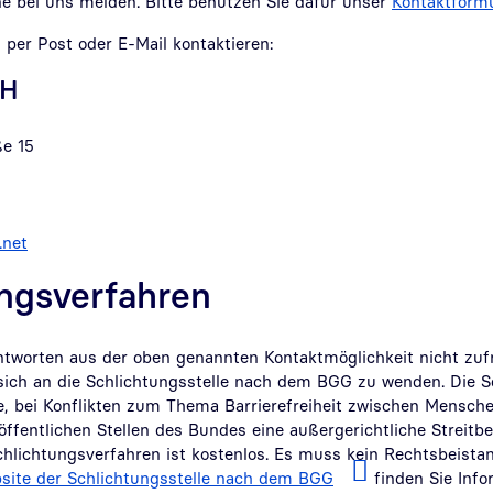
ne bei uns melden. Bitte benutzen Sie dafür unser
Kontaktformu
per Post oder E-Mail kontaktieren:
bH
e 15
.net
ngsverfahren
tworten aus der oben genannten Kontaktmöglichkeit nicht zuf
 sich an die Schlichtungsstelle nach dem BGG zu wenden. Die S
, bei Konflikten zum Thema Barrierefreiheit zwischen Mensch
ffentlichen Stellen des Bundes eine außergerichtliche Streitb
chlichtungsverfahren ist kostenlos. Es muss kein Rechtsbeista
site der Schlichtungsstelle nach dem BGG
finden Sie Inf