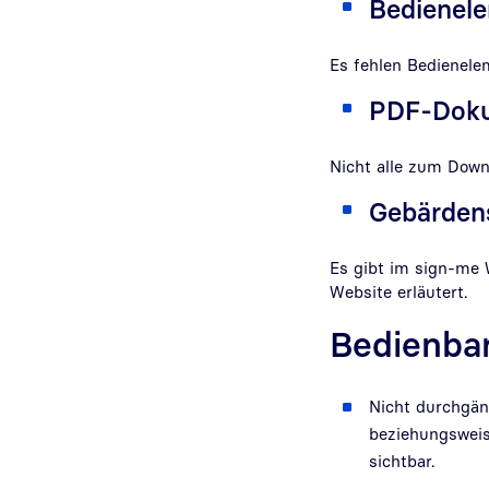
Bedienele
Es fehlen Bedienele
PDF-Dok
Nicht alle zum Down
Gebärden
Es gibt im sign-me 
Website erläutert.
Bedienbar
Nicht durchgän
beziehungsweise
sichtbar.