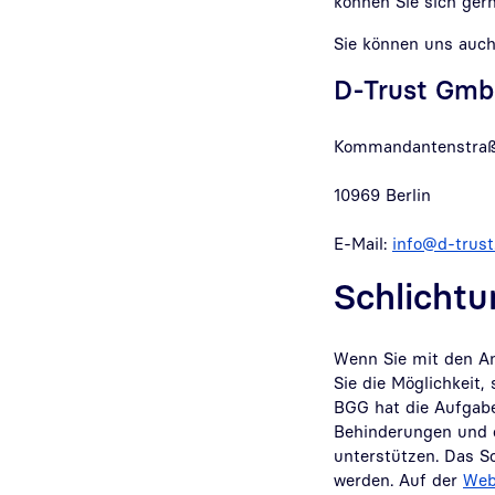
können Sie sich ger
Sie können uns auch 
D-Trust Gm
Kommandantenstraß
10969 Berlin
E-Mail:
info@d-trust
Schlichtu
Wenn Sie mit den An
Sie die Möglichkeit,
BGG hat die Aufgabe
Behinderungen und ö
unterstützen. Das S
werden. Auf der
Web