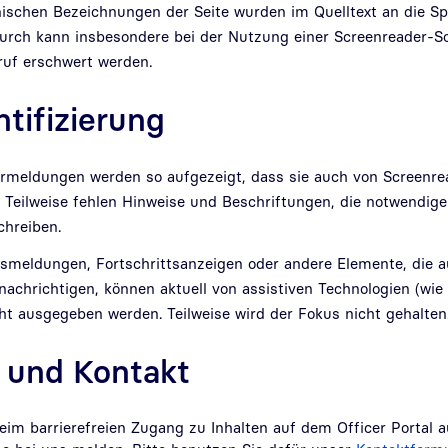
hnischen Bezeichnungen der Seite wurden im Quelltext an die S
urch kann insbesondere bei der Nutzung einer Screenreader-S
ruf erschwert werden.
ntifizierung
lermeldungen werden so aufgezeigt, dass sie auch von Screenre
 Teilweise fehlen Hinweise und Beschriftungen, die notwendig
hreiben.
tusmeldungen, Fortschrittsanzeigen oder andere Elemente, die 
achrichtigen, können aktuell von assistiven Technologien (wie
ht ausgegeben werden. Teilweise wird der Fokus nicht gehalten
 und Kontakt
eim barrierefreien Zugang zu Inhalten auf dem Officer Portal 