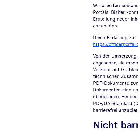
Wir arbeiten bestän
Portals. Bisher konnt
Erstellung neuer Inh
anzubieten.
Diese Erklärung zur B
https://officerportal.
Von der Umsetzung 
abgesehen, da moder
Verzicht auf Grafik
technischen Zusamme
PDF-Dokumente zum Z
Dokumenten eine un
überstiegen. Bei de
PDF/UA-Standard (D
barrierefrei anzubiet
Nicht bar