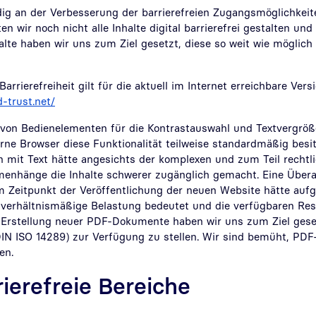
dig an der Verbesserung der barrierefreien Zugangsmöglichkei
en wir noch nicht alle Inhalte digital barrierefrei gestalten und 
alte haben wir uns zum Ziel gesetzt, diese so weit wie möglich 
arrierefreiheit gilt für die aktuell im Internet erreichbare Vers
d-trust.net/
von Bedienelementen für die Kontrastauswahl und Textvergrö
ne Browser diese Funktionalität teilweise standardmäßig besit
en mit Text hätte angesichts der komplexen und zum Teil rechtl
nhänge die Inhalte schwerer zugänglich gemacht. Eine Übera
eitpunkt der Veröffentlichung der neuen Website hätte aufgr
verhältnismäßige Belastung bedeutet und die verfügbaren Re
r Erstellung neuer PDF-Dokumente haben wir uns zum Ziel ges
IN ISO 14289) zur Verfügung zu stellen. Wir sind bemüht, PD
en.
rierefreie Bereiche