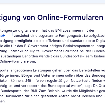
tigung von Online-Formularen
tungen zu digitalisieren, hat das BMI zusammen mit der
mbH
zunächst eine sogenannte Fertigungsstraße aufgebaut.
fertigung ermöglicht sie die effiziente und standardisierte Digit
ie alle für das E-Government nötigen Basiskomponenten integri
itung Entwicklung Digital Government Solutions bei der Bunde
zuständigen Behörden wandelt das Bundesportal-Team bisheri
 Online-Formulare um.
ortal angebotenen Leistungen gehen über das Bereitstellen vo
Bürgerinnen, Bürger und Unternehmen sollen über das Bundes
ckeln können. „Mithilfe von regelmäßigen Nutzertests finden 
htig ist und verbessern das Bundesportal weiter“, sagt Dr. Ot
 Bundesportal des BMI. Zum Beispiel wurde die Möglichkeit ges
de Dokumente für einen gestellten Antrag nachzureichen und 
en.