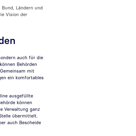
n Bund, Ländern und
e Vision der
rden
sondern auch für die
 können Behörden
. Gemeinsam mit
en ein komfortables
line ausgefüllte
Behörde können
le Verwaltung ganz
elle übermittelt.
ber auch Bescheide