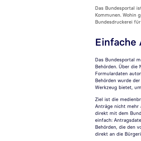
Das Bundesportal is
Kommunen. Wohin geh
Bundesdruckerei für 
Einfache 
Das Bundesportal ma
Behörden. Über die
Formulardaten auto
Behörden wurde der 
Werkzeug bietet, um 
Ziel ist die medienb
Anträge nicht mehr 
direkt mit dem Bund
einfach: Antragsdate
Behörden, die den v
direkt an die Bürger