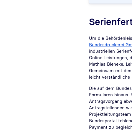
Serienfer
Um die Behördenleis
Bundesdruckerei G
industriellen Serien
Online-Leistungen, d
Mathias Bieneke, Le
Gemeinsam mit den 
leicht verständliche
Die auf dem Bundesp
Formularen hinaus. 
Antragsvorgang abwi
Antragstellenden wic
Projektleitungsteam
Bundesportal fehlen
Payment zu begleich