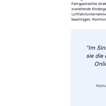
Fahrgastrechte dire
zustehende Kindergel
Luftfahrtunternehme
beantragen. Kontinu
"
Im Sin
sie die
Onli
Mathi