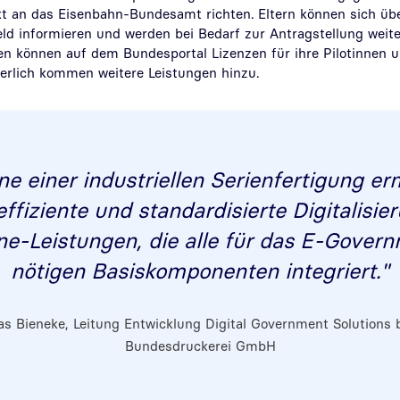
kt an das Eisenbahn-Bundesamt richten. Eltern können sich üb
d informieren und werden bei Bedarf zur Antragstellung weiter
n können auf dem Bundesportal Lizenzen für ihre Pilotinnen u
ierlich kommen weitere Leistungen hinzu.
ne einer industriellen Serienfertigung er
 effiziente und standardisierte Digitalisie
ne-Leistungen, die alle für das E-Gover
nötigen Basiskomponenten integriert."
as Bieneke, Leitung Entwicklung Digital Government Solutions b
Bundesdruckerei GmbH