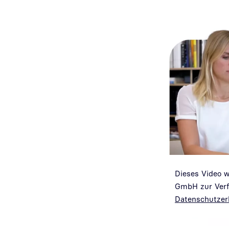
Video abspielen
Dieses Video 
GmbH zur Verfü
Datenschutzer