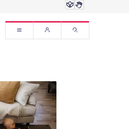
Service Menü öffnen
Websitemenü öffnen
Suche öffnen