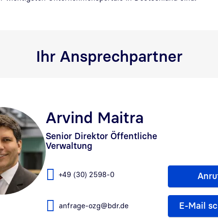
Ihr Ansprechpartner
Arvind Maitra
Senior Direktor Öffentliche
Verwaltung
+49 (30) 2598-0
Anru
E-Mail s
anfrage-ozg@bdr.de