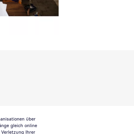
anisationen über
nge gleich online
Verletzung Ihrer