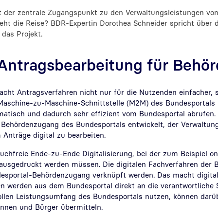
t der zentrale Zugangspunkt zu den Verwaltungsleistungen vo
t die Reise? BDR-Expertin Dorothea Schneider spricht über di
das Projekt.
Antragsbearbeitung für Behö
cht Antragsverfahren nicht nur für die Nutzenden einfacher, 
 Maschine-zu-Maschine-Schnittstelle (M2M) des Bundesportals
matisch und dadurch sehr effizient vom Bundesportal abrufen
Behördenzugang des Bundesportals entwickelt, der Verwaltung
Anträge digital zu bearbeiten.
ruchfreie Ende-zu-Ende Digitalisierung, bei der zum Beispiel on
ausgedruckt werden müssen. Die digitalen Fachverfahren der 
esportal-Behördenzugang verknüpft werden. Das macht digita
n werden aus dem Bundesportal direkt an die verantwortliche St
ollen Leistungsumfang des Bundesportals nutzen, können darü
innen und Bürger übermitteln.