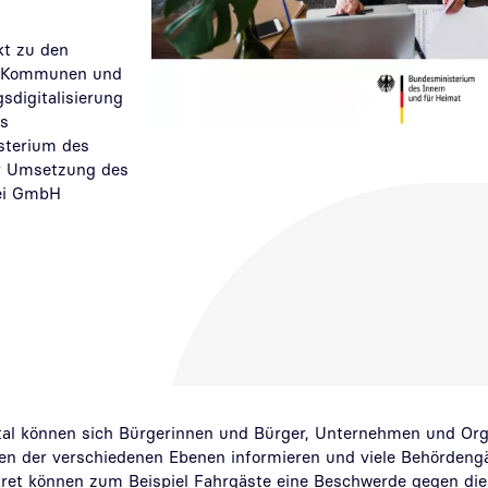
kt zu den
d Kommunen und
sdigitalisierung
es
sterium des
er Umsetzung des
rei GmbH
al können sich Bürgerinnen und Bürger, Unternehmen und Org
en der verschiedenen Ebenen informieren und viele Behördengä
kret können zum Beispiel Fahrgäste eine Beschwerde gegen die 