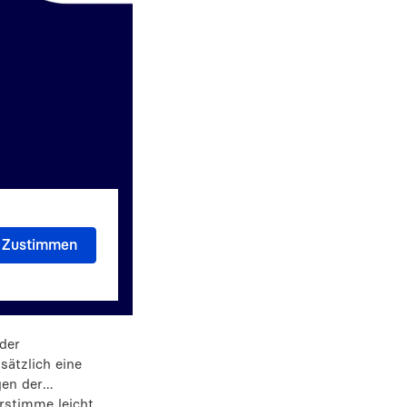
der
sätzlich eine
gen der
rstimme leicht