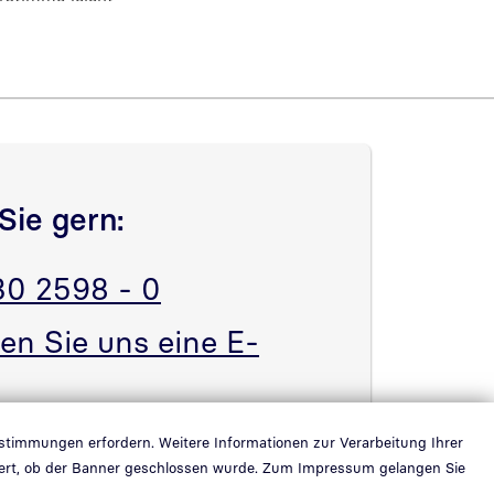
rbeitswelten und des
Sie gern:
30 2598 - 0
en Sie uns eine E-
estimmungen erfordern. Weitere Informationen zur Verarbeitung Ihrer
ichert, ob der Banner geschlossen wurde. Zum Impressum gelangen Sie