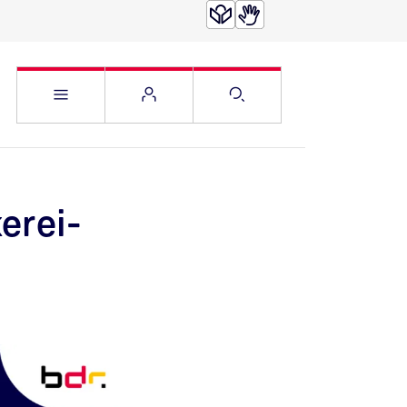
Service Menü öffnen
Websitemenü öffnen
Suche öffnen
erei-