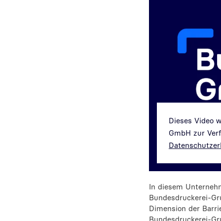
Dieses Video 
GmbH zur Verfü
Datenschutzer
In diesem Unternehm
Bundesdruckerei-Grup
Dimension der Barrie
Bundesdruckerei-Gru