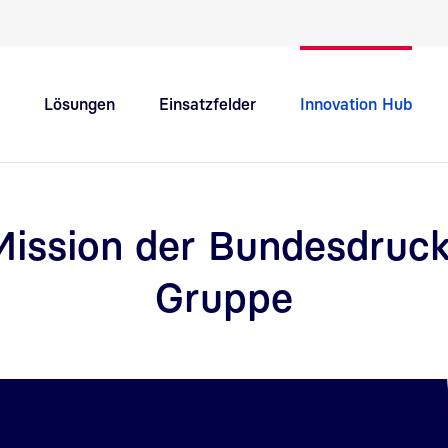
Schnellnavigation Hauptthemen
Lösungen
Einsatzfelder
Innovation Hub
Support
Karriere
Mission der Bundesdruck
Gruppe