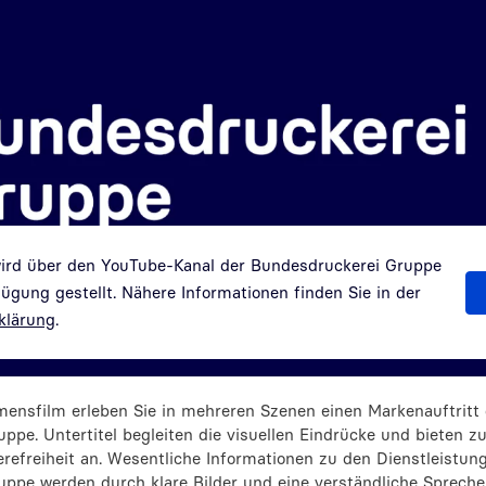
wird über den YouTube-Kanal der Bundesdruckerei Gruppe
gung gestellt. Nähere Informationen finden Sie in der
klärung
.
ensfilm erleben Sie in mehreren Szenen einen Markenauftritt 
pe. Untertitel begleiten die visuellen Eindrücke und bieten zu
refreiheit an. Wesentliche Informationen zu den Dienstleistun
ppe werden durch klare Bilder und eine verständliche Spreche