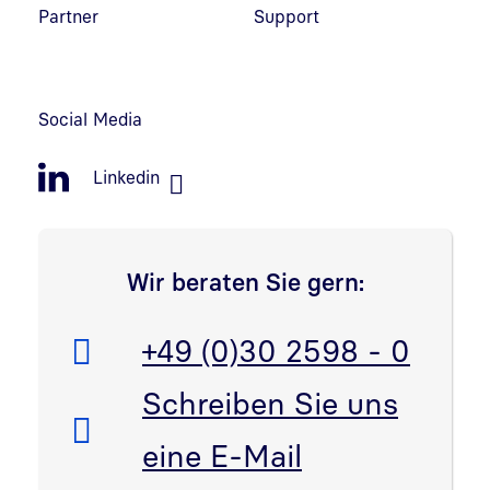
Partner
Support
Social Media
Linkedin
Wir beraten Sie gern:
Telefon:
+49 (0)30 2598 - 0
E-Mail:
Schreiben Sie uns
eine E-Mail