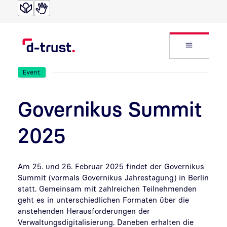
Direkt zur Suche
Direkt zum Inhalt
Website
Event
Governikus Summit
2025
Am 25. und 26. Februar 2025 findet der Governikus
Summit (vormals Governikus Jahrestagung) in Berlin
statt. Gemeinsam mit zahlreichen Teilnehmenden
geht es in unterschiedlichen Formaten über die
anstehenden Herausforderungen der
Verwaltungsdigitalisierung. Daneben erhalten die