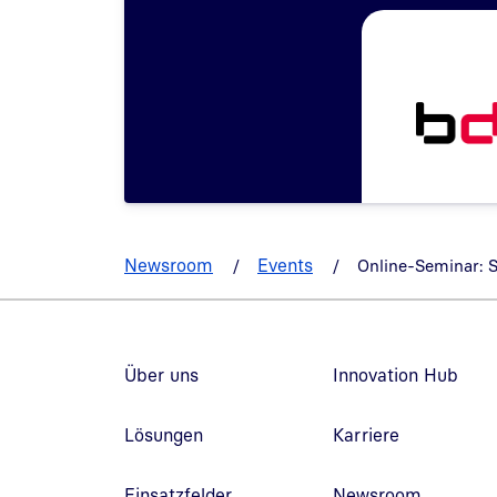
Newsroom
Events
Online-Seminar: S
Fußzeilennavigation
Über uns
Innovation Hub
Lösungen
Karriere
Einsatzfelder
Newsroom