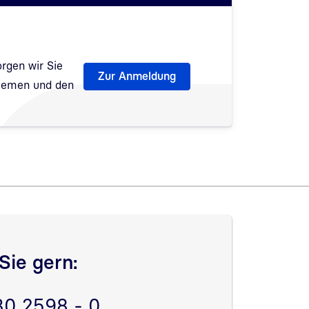
rgen wir Sie
Zur Anmeldung
Themen und den
fnet
Sie gern:
30 2598 - 0