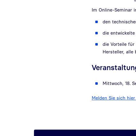
Im Online-Seminar 
den technische
die entwickelte
die Vorteile f
Hersteller, all
Veranstaltu
Mittwoch, 18. S
Melden Sie sich hier