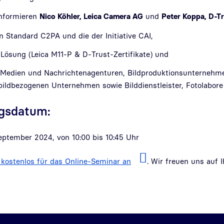
informieren
Nico Köhler,
Leica Camera AG
und
Peter Koppa, D-T
n Standard C2PA und die der Initiative CAI,
 Lösung (Leica M11-P & D-Trust-Zertifikate) und
ür Medien und Nachrichtenagenturen, Bildproduktionsunternehm
e bildbezogenen Unternehmen sowie Bilddienstleister, Fotolabor
ngsdatum:
eptember 2024, von 10:00 bis 10:45 Uhr
 kostenlos für das Online-Seminar an
. Wir freuen uns auf 