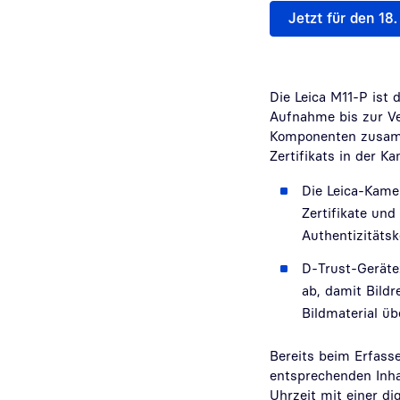
Jetzt für den 1
Die Leica M11-P ist 
Aufnahme bis zur Ver
Komponenten zusamm
Zertifikats in der Ka
Die Leica-Kamer
Zertifikate
und 
Authentizitätsk
D-Trust-Gerätez
ab, damit Bild
Bildmaterial üb
Bereits beim Erfasse
entsprechenden Inha
Uhrzeit mit einer dig