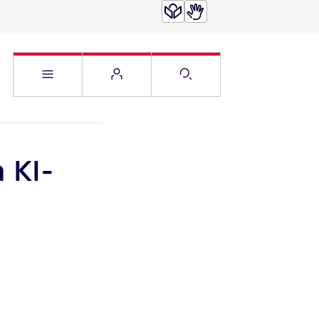
Service Menü öffnen
Websitemenü öffnen
Suche öffnen
 KI-