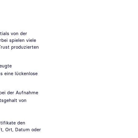
tials von der
bei spielen viele
rust produzierten
zeugte
s eine lückenlose
 bei der Aufnahme
tsgehalt von
tifikate den
t, Ort, Datum oder