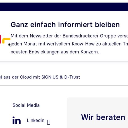
Ganz einfach informiert bleiben
Mit dem Newsletter der Bundesdruckerei-Gruppe verso
jeden Monat mit wertvollem Know-How zu aktuellen 
neusten Entwicklungen aus dem Konzern.
Hinweis: Dialog zur Newsletter-Anmeldung wurde geöf
gel aus der Cloud mit SIGNIUS & D-Trust
Social Media
Wir beraten 
Linkedin