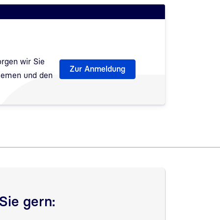
rgen wir Sie
Zur Anmeldung
Themen und den
fnet
Sie gern: