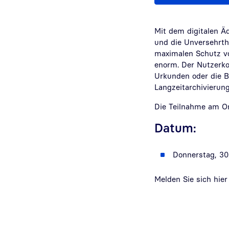
Mit dem digitalen Ä
und die Unversehrth
maximalen Schutz vo
enorm. Der Nutzerko
Urkunden oder die B
Langzeitarchivierung
Die Teilnahme am Onl
Datum:
Donnerstag, 30.
Melden Sie sich hier