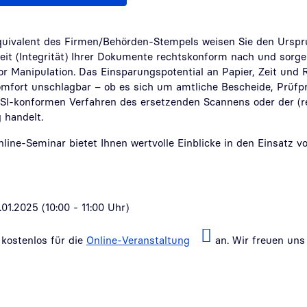
quivalent des Firmen/Behörden-Stempels weisen Sie den Urspru
eit (Integrität) Ihrer Dokumente rechtskonform nach und sorge
r Manipulation. Das Einsparungspotential an Papier, Zeit und 
mfort unschlagbar – ob es sich um amtliche Bescheide, Prüfpr
SI-konformen Verfahren des ersetzenden Scannens oder der (re
 handelt.
ine-Seminar bietet Ihnen wertvolle Einblicke in den Einsatz vo
01.2025 (10:00 - 11:00 Uhr)
 kostenlos für die
Online-Veranstaltung
an. Wir freuen uns 