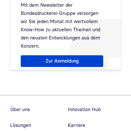
Mit dem Newsletter der
Bundesdruckerei-Gruppe versorgen
wir Sie jeden Monat mit wertvollem
Know-How zu aktuellen Themen und
den neusten Entwicklungen aus dem
Konzern.
Hinweis: Dialog zur Newsletter-Anmeldung wurde 
Zur Anmeldung
Fußzeilennavigation
Über uns
Innovation Hub
Lösungen
Karriere