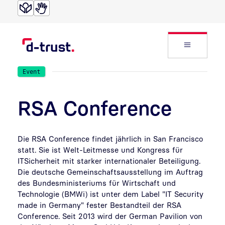
Direkt zur Suche
Direkt zum Inhalt
Website
Event
RSA Conference
Die RSA Conference findet jährlich in San Francisco
statt. Sie ist Welt-Leitmesse und Kongress für
ITSicherheit mit starker internationaler Beteiligung.
Die deutsche Gemeinschaftsausstellung im Auftrag
des Bundesministeriums für Wirtschaft und
Technologie (BMWi) ist unter dem Label "IT Security
made in Germany" fester Bestandteil der RSA
Conference. Seit 2013 wird der German Pavilion von