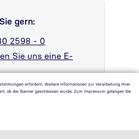
Sie gern:
30 2598 - 0
en Sie uns eine E-
estimmungen erfordern. Weitere Informationen zur Verarbeitung Ihrer
ichert, ob der Banner geschlossen wurde. Zum Impressum gelangen Sie
© 2026 | Bundesdruckerei GmbH
k in neuem Fenster öffnen
Teil der
Bundesdruckerei-Gruppe