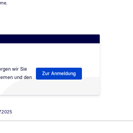
hme.
rgen wir Sie
Zur Anmeldung
Themen und den
fnet
7.2025