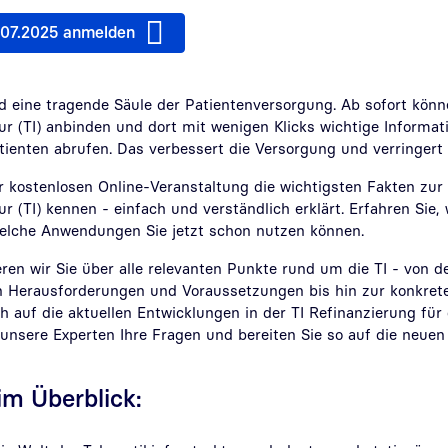
3.07.2025 anmelden
d eine tragende Säule der Patientenversorgung. Ab sofort könne
ur (TI) anbinden und dort mit wenigen Klicks wichtige Informat
ienten abrufen. Das verbessert die Versorgung und verringert 
r kostenlosen Online-Veranstaltung die wichtigsten Fakten zur
r (TI) kennen - einfach und verständlich erklärt. Erfahren Sie, w
elche Anwendungen Sie jetzt schon nutzen können.
ren wir Sie über alle relevanten Punkte rund um die TI - von d
n Herausforderungen und Voraussetzungen bis hin zur konkre
 auf die aktuellen Entwicklungen in der TI Refinanzierung für d
nsere Experten Ihre Fragen und bereiten Sie so auf die neue
 im Überblick: