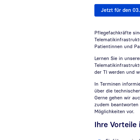
Jetzt für den 0
Pflegefachkräfte sin
Telematikinfrastrukt
Patientinnen und Pat
Lernen Sie in unsere
Telematikinfrastruktu
der TI werden und w
In Terminen informie
über die technische
Gerne gehen wir auch
zudem beantworten u
Möglichkeiten vor.
Ihre Vorteile