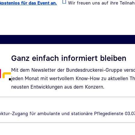
 kostenlos für das Event an.
Wir freuen uns auf ihre Teilna
Ganz einfach informiert bleiben
Mit dem Newsletter der Bundesdruckerei-Gruppe verso
jeden Monat mit wertvollem Know-How zu aktuellen 
neusten Entwicklungen aus dem Konzern.
Hinweis: Dialog zur Newsletter-Anmeldung wurde geöf
uktur-Zugang für ambulante und stationäre Pflegedienste 03.0