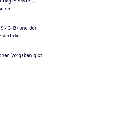
Pflegedienste –,
scher
 (SMC-B) und der
niert die
ichen Vorgaben gibt