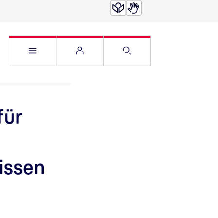
Service Menü öffnen
Websitemenü öffnen
Suche öffnen
für
issen