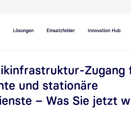
Schnellnavigation Hauptthemen
Lösungen
Einsatzfelder
Innovation Hub
Support
Karriere
ikinfrastruktur-Zugang 
te und stationäre
ienste – Was Sie jetzt w