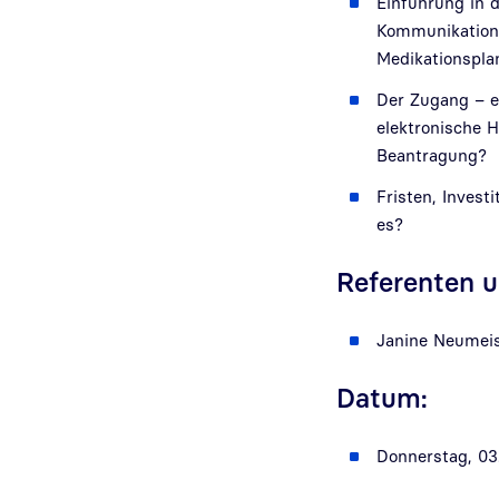
Einführung in d
Kommunikation 
Medikationspla
Der Zugang – e
elektronische H
Beantragung?
Fristen, Invest
es?
Referenten u
Janine Neumeis
Datum:
Donnerstag, 03.