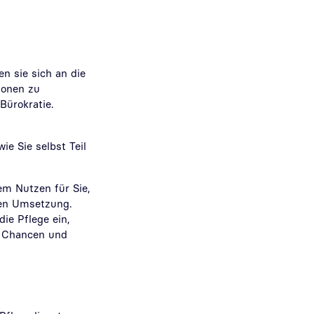
n sie sich an die
ionen zu
Bürokratie.
ie Sie selbst Teil
em Nutzen für Sie,
ten Umsetzung.
ie Pflege ein,
n Chancen und