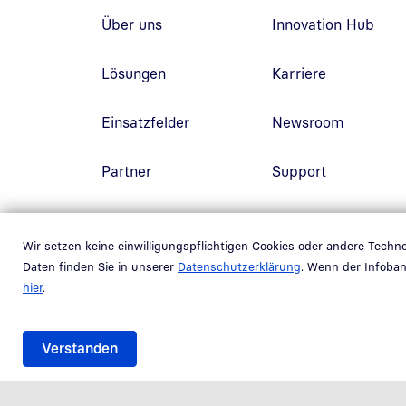
Fußzeilennavigation
Über uns
Innovation Hub
Lösungen
Karriere
Einsatzfelder
Newsroom
Partner
Support
Wir setzen keine einwilligungspflichtigen Cookies oder andere Tech
Daten finden Sie in unserer
Datenschutzerklärung
. Wenn der Infoban
hier
.
Verstanden
Randnavigation Fußzeile
Datenschutz
Impressum
AGB
Barrierefreiheit