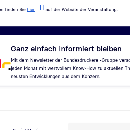
en finden Sie
hier
auf der Website der Veranstaltung.
Ganz einfach informiert bleiben
Mit dem Newsletter der Bundesdruckerei-Gruppe verso
jeden Monat mit wertvollem Know-How zu aktuellen 
neusten Entwicklungen aus dem Konzern.
Hinweis: Dialog zur Newsletter-Anmeldung wurde geöf