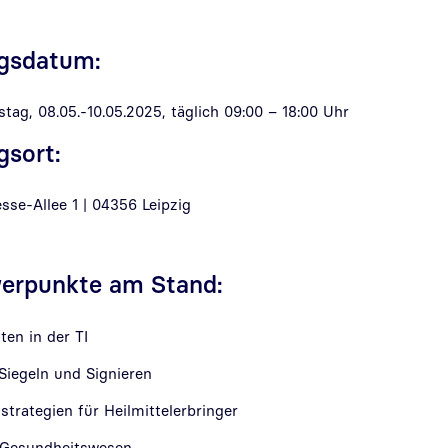
ngsdatum:
ag, 08.05.-10.05.2025, täglich 09:00 – 18:00 Uhr
gsort:
sse-Allee 1 | 04356 Leipzig
rpunkte am Stand:
ten in der TI
Siegeln und Signieren
sstrategien für Heilmittelerbringer
 Gesundheitswesen