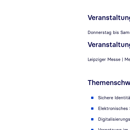
Veranstaltu
Donnerstag bis Samst
Veranstaltun
Leipziger Messe | Me
Themenschwe
Sichere Identitä
Elektronisches 
Digitalisierung
Vernetzung im