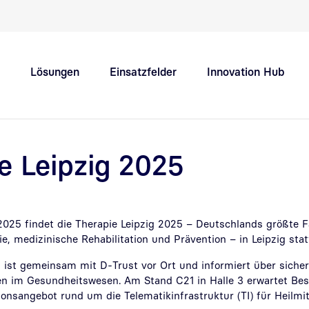
Schnellnavigation Hauptthemen
Lösungen
Einsatzfelder
Innovation Hub
Support
Karriere
e Leipzig 2025
 2025 findet die Therapie Leipzig 2025 – Deutschlands größte
e, medizinische Rehabilitation und Prävention – in Leipzig stat
 ist gemeinsam mit D-Trust vor Ort und informiert über sicher
n im Gesundheitswesen. Am Stand C21 in Halle 3 erwartet Bes
tionsangebot rund um die Telematikinfrastruktur (TI) für Heilmit