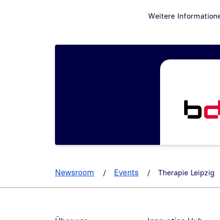
Weitere Information
Newsroom
Events
Therapie Leipzig
Fußzeilennavigation