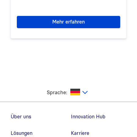
Mehr erfahren
utsch
Sprache:
Fußzeilennavigation
Über uns
Innovation Hub
Lösungen
Karriere