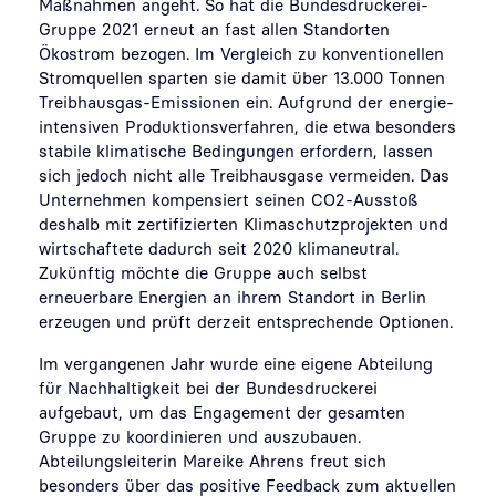
Maßnahmen angeht. So hat die Bundesdruckerei-
Gruppe 2021 erneut an fast allen Standorten
Ökostrom bezogen. Im Vergleich zu konventionellen
Stromquellen sparten sie damit über 13.000 Tonnen
Treibhausgas-Emissionen ein. Aufgrund der energie-
intensiven Produktionsverfahren, die etwa besonders
stabile klimatische Bedingungen erfordern, lassen
sich jedoch nicht alle Treibhausgase vermeiden. Das
Unternehmen kompensiert seinen CO2-Ausstoß
deshalb mit zertifizierten Klimaschutzprojekten und
wirtschaftete dadurch seit 2020 klimaneutral.
Zukünftig möchte die Gruppe auch selbst
erneuerbare Energien an ihrem Standort in Berlin
erzeugen und prüft derzeit entsprechende Optionen.
Im vergangenen Jahr wurde eine eigene Abteilung
für Nachhaltigkeit bei der Bundesdruckerei
aufgebaut, um das Engagement der gesamten
Gruppe zu koordinieren und auszubauen.
Abteilungsleiterin Mareike Ahrens freut sich
besonders über das positive Feedback zum aktuellen