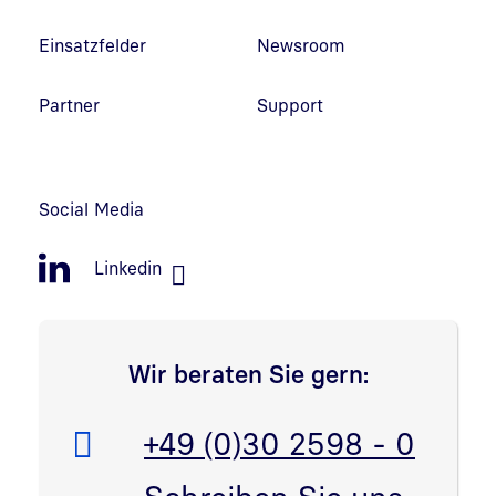
Einsatzfelder
Newsroom
Partner
Support
Social Media
Linkedin
Wir beraten Sie gern:
Telefon:
+49 (0)30 2598 - 0
E-Mail: