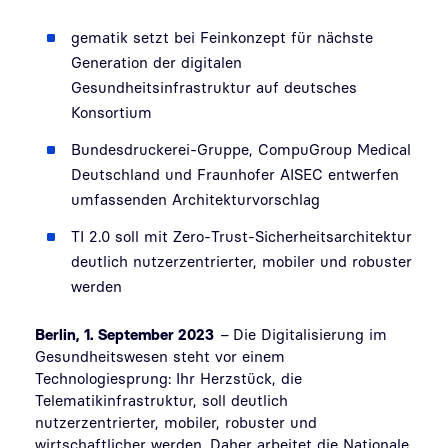
gematik setzt bei Feinkonzept für nächste
Generation der digitalen
Gesundheitsinfrastruktur auf deutsches
Konsortium
Bundesdruckerei-Gruppe, CompuGroup Medical
Deutschland und Fraunhofer AISEC entwerfen
umfassenden Architekturvorschlag
TI 2.0 soll mit
Zero-Trust-Sicherheitsarchitektur
deutlich nutzerzentrierter, mobiler und robuster
werden
Berlin, 1. September 2023
–
Die Digitalisierung im
Gesundheitswesen steht vor einem
Technologiesprung: Ihr Herzstück, die
Telematikinfrastruktur, soll deutlich
nutzerzentrierter, mobiler, robuster und
wirtschaftlicher werden. Daher arbeitet die Nationale