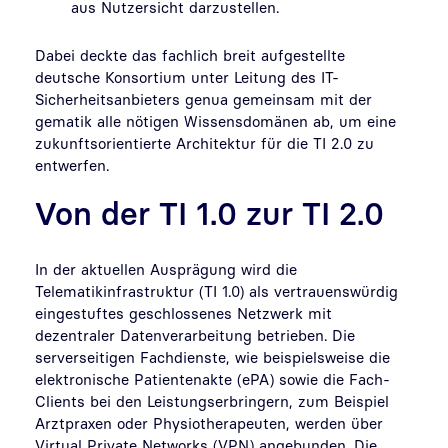
aus Nutzersicht darzustellen.
Dabei deckte das fachlich breit aufgestellte
deutsche Konsortium unter Leitung des IT-
Sicherheitsanbieters genua gemeinsam mit der
gematik alle nötigen Wissensdomänen ab, um eine
zukunftsorientierte Architektur für die TI 2.0 zu
entwerfen.
Von der TI 1.0 zur TI 2.0
In der aktuellen Ausprägung wird die
Telematikinfrastruktur (TI 1.0) als vertrauenswürdig
eingestuftes geschlossenes Netzwerk mit
dezentraler Datenverarbeitung betrieben. Die
serverseitigen Fachdienste, wie beispielsweise die
elektronische Patientenakte (ePA) sowie die Fach-
Clients bei den Leistungserbringern, zum Beispiel
Arztpraxen oder Physiotherapeuten, werden über
Virtual Private Networks (VPN) angebunden. Die