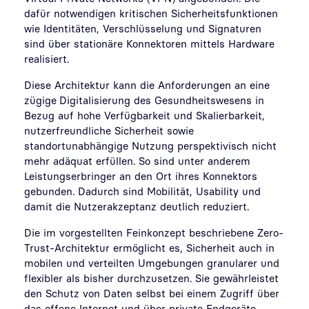
dafür notwendigen kritischen Sicherheitsfunktionen
wie Identitäten, Verschlüsselung und Signaturen
sind über stationäre Konnektoren mittels Hardware
realisiert.
Diese Architektur kann die Anforderungen an eine
zügige
Digitalisierung des Gesundheitswesens in
Bezug auf hohe Verfügbarkeit und Skalierbarkeit,
nutzerfreundliche Sicherheit sowie
standortunabhängige Nutzung perspektivisch nicht
mehr adäquat erfüllen. So sind unter anderem
Leistungserbringer an den Ort ihres Konnektors
gebunden. Dadurch sind Mobilität, Usability und
damit die Nutzerakzeptanz deutlich reduziert.
Die im vorgestellten Feinkonzept beschriebene Zero-
Trust-Architektur ermöglicht es, Sicherheit auch in
mobilen und verteilten Umgebungen granularer und
flexibler als bisher durchzusetzen. Sie gewährleistet
den Schutz von Daten selbst bei einem Zugriff über
das offene Internet und über private Endgeräte.