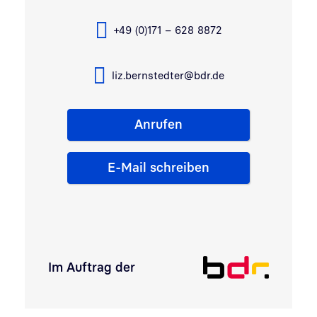
+49 (0)171 – 628 8872
liz.bernstedter@bdr.de
Anrufen
E-Mail schreiben
Im Auftrag der