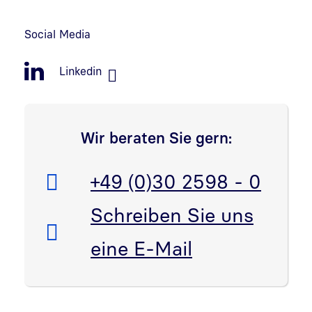
Social Media
Linkedin
Wir beraten Sie gern:
Telefon:
+49 (0)30 2598 - 0
E-Mail:
Schreiben Sie uns
eine E-Mail