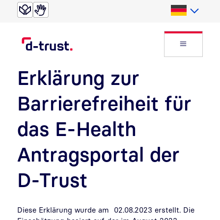
Direkt zur Suche
Direkt zum Inhalt
Deutsch
Website
Erklärung zur
Barrierefreiheit für
das E-Health
Antragsportal der
D-Trust
Diese Erklärung wurde am 02.08.2023 erstellt. Die