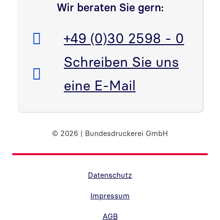
Wir beraten Sie gern:
Telefon:
+49 (0)30 2598 - 0
E-Mail:
Schreiben Sie uns
eine E-Mail
© 2026 | Bundesdruckerei GmbH
Randnavigation Fußzeile
Datenschutz
Impressum
AGB