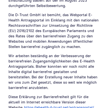
Einschätzung basiert auf der im
August 2023
durchgeführten Selbstbewertung.
Die D-Trust GmbH ist bemüht, das
Webportal E-
Health Antragsportal
im Einklang mit den nationalen
Rechtsvorschriften zur Umsetzung der Richtlinie
(EU) 2016/2102 des Europäischen Parlaments und
des Rates über den barrierefreien Zugang zu den
Websites und mobilen Anwendungen öffentlicher
Stellen barrierefrei zugänglich zu machen.
Wir arbeiten beständig an der Verbesserung der
barrierefreien Zugangsmöglichkeiten des
E-Health
Antragsportals
. Bisher konnten wir noch nicht alle
Inhalte digital barrierefrei gestalten und
bereitstellen. Bei der Erstellung neuer Inhalte haben
wir uns zum Ziel gesetzt, diese so weit wie möglich
barrierefrei anzubieten.
Diese Erklärung zur Barrierefreiheit gilt für die
aktuell im Internet erreichbare Version dieser
Website:
https://ehealth.d-trust.net/antragsportal/
.