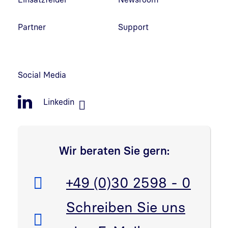
Partner
Support
Social Media
Linkedin
Wir beraten Sie gern:
Telefon:
+49 (0)30 2598 - 0
E-Mail:
Schreiben Sie uns