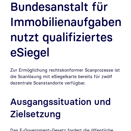
Bundesanstalt für
Immobilienaufgaben
nutzt qualifiziertes
eSiegel
Zur Ermöglichung rechtskonformer Scanprozesse ist
die Scanlösung mit eSiegelkarte bereits für zwölf
dezentrale Scanstandorte verfügbar.
Ausgangssituation und
Zielsetzung
Das E-Government-Gesetz fordert die öffentliche