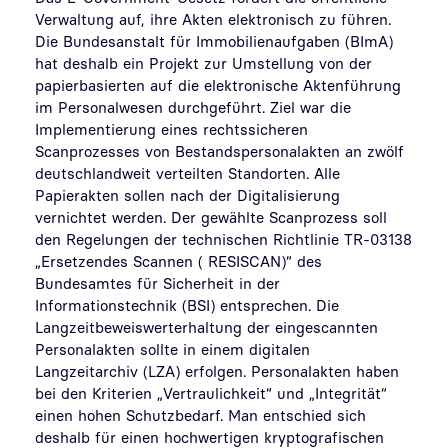
Verwaltung auf, ihre Akten elektronisch zu führen.
Die Bundesanstalt für Immobilienaufgaben (BImA)
hat deshalb ein Projekt zur Umstellung von der
papierbasierten auf die elektronische Aktenführung
im Personalwesen durchgeführt. Ziel war die
Implementierung eines rechtssicheren
Scanprozesses von Bestandspersonalakten an zwölf
deutschlandweit verteilten Standorten. Alle
Papierakten sollen nach der Digitalisierung
vernichtet werden. Der gewählte Scanprozess soll
den Regelungen der technischen Richtlinie TR-03138
„Ersetzendes Scannen ( RESISCAN)“ des
Bundesamtes für Sicherheit in der
Informationstechnik (BSI) entsprechen. Die
Langzeitbeweiswerterhaltung der eingescannten
Personalakten sollte in einem digitalen
Langzeitarchiv (LZA) erfolgen. Personalakten haben
bei den Kriterien „Vertraulichkeit“ und „Integrität“
einen hohen Schutzbedarf. Man entschied sich
deshalb für einen hochwertigen kryptografischen