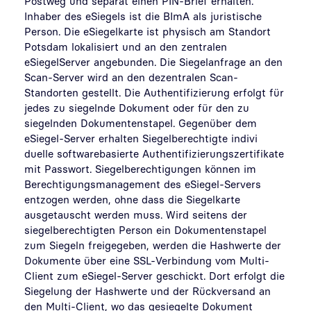
Postweg und separat einen PIN-Brief erhalten.
Inhaber des eSiegels ist die BImA als juristische
Person. Die eSiegelkarte ist physisch am Standort
Potsdam lokalisiert und an den zentralen
eSiegelServer angebunden. Die Siegelanfrage an den
Scan-Server wird an den dezentralen Scan-
Standorten gestellt. Die Authentifizierung erfolgt für
jedes zu siegelnde Dokument oder für den zu
siegelnden Dokumentenstapel. Gegenüber dem
eSiegel-Server erhalten Siegelberechtigte indivi
duelle softwarebasierte Authentifizierungszertifikate
mit Passwort. Siegelberechtigungen können im
Berechtigungsmanagement des eSiegel-Servers
entzogen werden, ohne dass die Siegelkarte
ausgetauscht werden muss. Wird seitens der
siegelberechtigten Person ein Dokumentenstapel
zum Siegeln freigegeben, werden die Hashwerte der
Dokumente über eine SSL-Verbindung vom Multi-
Client zum eSiegel-Server geschickt. Dort erfolgt die
Siegelung der Hashwerte und der Rückversand an
den Multi-Client, wo das gesiegelte Dokument