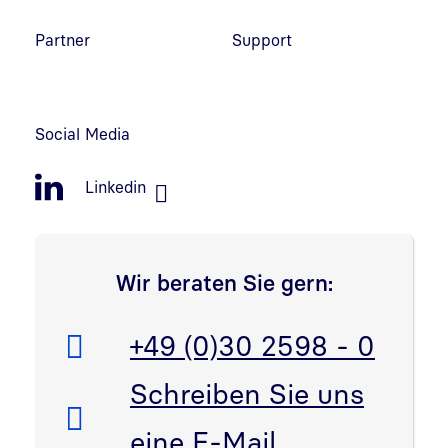
Partner
Support
Social Media
Linkedin
Wir beraten Sie gern:
Telefon:
+49 (0)30 2598 - 0
E-Mail:
Schreiben Sie uns
eine E-Mail