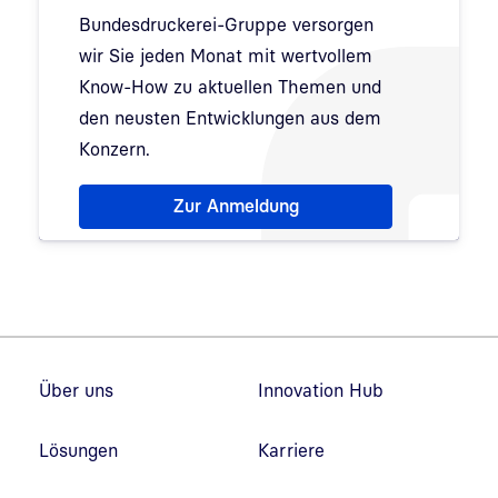
Bundesdruckerei-Gruppe versorgen
wir Sie jeden Monat mit wertvollem
Know-How zu aktuellen Themen und
den neusten Entwicklungen aus dem
Konzern.
Hinweis: Dialog zur Newsletter-Anmeldung wurde 
Zur Anmeldung
Fußzeilennavigation
Über uns
Innovation Hub
Lösungen
Karriere