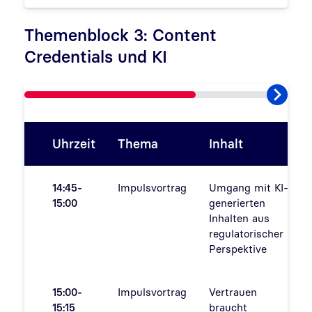
Themenblock 3: Content
Credentials und KI
Uhrzeit
Thema
Inhalt
14:45-
Impulsvortrag
Umgang mit KI-
15:00
generierten
Inhalten aus
regulatorischer
Perspektive
15:00-
Impulsvortrag
Vertrauen
15:15
braucht