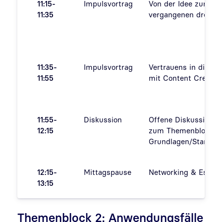
11:15-
Impulsvortrag
Von der Idee zur Real
11:35
vergangenen drei Ja
11:35-
Impulsvortrag
Vertrauens in digital
11:55
mit Content Credent
11:55-
Diskussion
Offene Diskussionsr
12:15
zum Themenblock
Grundlagen/Standard
12:15-
Mittagspause
Networking & Essen
13:15
Themenblock 2: Anwendungsfälle