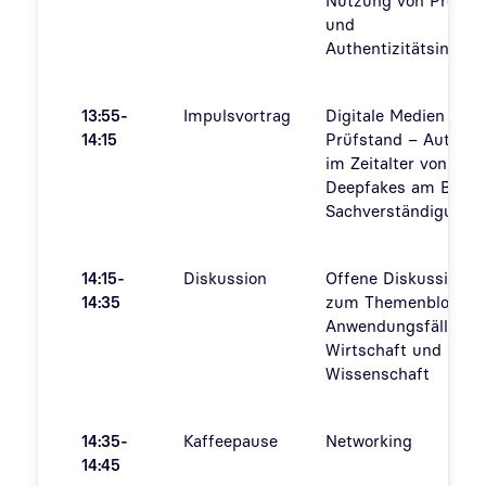
Nutzung von Proven
und
Authentizitätsinfor
13:55-
Impulsvortrag
Digitale Medien im
14:15
Prüfstand – Authenti
im Zeitalter von KI u
Deepfakes am Beisp
Sachverständigungs
14:15-
Diskussion
Offene Diskussionsr
14:35
zum Themenblock
Anwendungsfälle au
Wirtschaft und
Wissenschaft
14:35-
Kaffeepause
Networking
14:45