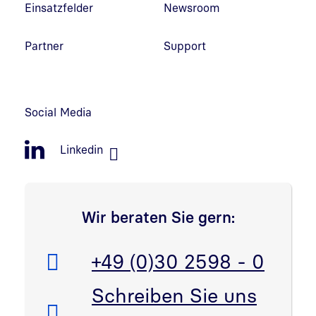
Einsatzfelder
Newsroom
Partner
Support
Social Media
Linkedin
Wir beraten Sie gern:
Telefon:
+49 (0)30 2598 - 0
E-Mail:
Schreiben Sie uns