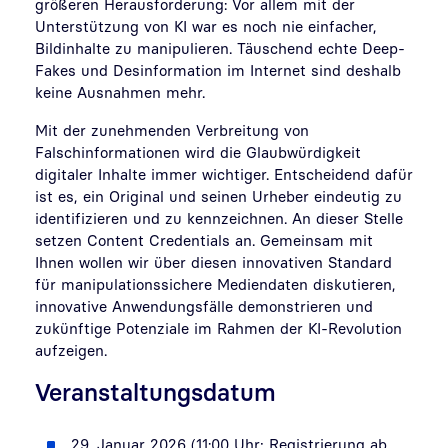
größeren Herausforderung: Vor allem mit der
Unterstützung von KI war es noch nie einfacher,
Bildinhalte zu manipulieren. Täuschend echte Deep-
Fakes und Desinformation im Internet sind deshalb
keine Ausnahmen mehr.
Mit der zunehmenden Verbreitung von
Falschinformationen wird die Glaubwürdigkeit
digitaler Inhalte immer wichtiger. Entscheidend dafür
ist es, ein Original und seinen Urheber eindeutig zu
identifizieren und zu kennzeichnen. An dieser Stelle
setzen Content Credentials an. Gemeinsam mit
Ihnen wollen wir über diesen innovativen Standard
für manipulationssichere Mediendaten diskutieren,
innovative Anwendungsfälle demonstrieren und
zukünftige Potenziale im Rahmen der KI-Revolution
aufzeigen.
Veranstaltungsdatum
29. Januar 2026 (11:00 Uhr; Registrierung ab