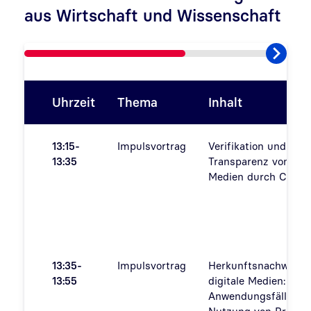
aus Wirtschaft und Wissenschaft
Uhrzeit
Thema
Inhalt
13:15-
Impulsvortrag
Verifikation und
13:35
Transparenz von digi
Medien durch C2PA
13:35-
Impulsvortrag
Herkunftsnachweise 
13:55
digitale Medien:
Anwendungsfälle zu