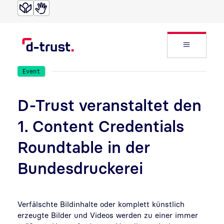
Direkt zur Suche
Direkt zum Inhalt
Website
Event
D-Trust veranstaltet den
1. Content Credentials
Roundtable in der
Bundesdruckerei
Verfälschte Bildinhalte oder komplett künstlich
erzeugte Bilder und Videos werden zu einer immer