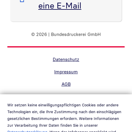
eine E-Mail
© 2026 | Bundesdruckerei GmbH
Randnavigation Fußzeile
Datenschutz
Impressum
AGB
Barrierefreiheit
Wir setzen keine einwilligungspflichtigen Cookies oder andere
Kontakt
Technologien ein, die Ihre Zustimmung nach den einschlägigen
gesetzlichen Bestimmungen erfordern. Weitere Informationen
Hinweisgebersystem
zur Verarbeitung Ihrer Daten finden Sie in unserer
Link in neuem Fenster öffnen