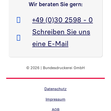
Wir beraten Sie gern:
Telefon:
+49 (0)30 2598 - 0
E-Mail:
Schreiben Sie uns
eine E-Mail
© 2026 | Bundesdruckerei GmbH
Randnavigation Fußzeile
Datenschutz
Impressum
AGB