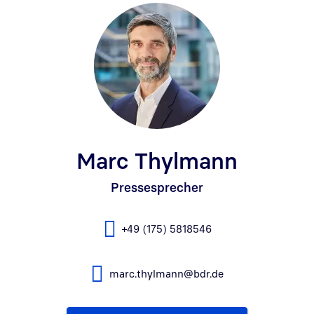
Marc Thylmann
Pressesprecher
+49 (175) 5818546
marc.thylmann@bdr.de