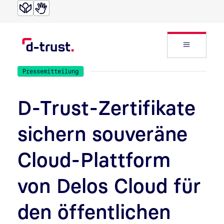
Direkt zur Suche
Direkt zum Inhalt
Website
Pressemitteilung
D-Trust-Zertifikate
sichern souveräne
Cloud-Plattform
von Delos Cloud für
den öffentlichen