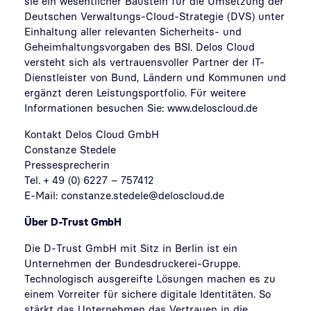
sie ein wesentlicher Baustein für die Umsetzung der
Deutschen Verwaltungs-Cloud-Strategie (DVS) unter
Einhaltung aller relevanten Sicherheits- und
Geheimhaltungsvorgaben des BSI. Delos Cloud
versteht sich als vertrauensvoller Partner der IT-
Dienstleister von Bund, Ländern und Kommunen und
ergänzt deren Leistungsportfolio. Für weitere
Informationen besuchen Sie: www.deloscloud.de
Kontakt Delos Cloud GmbH
Constanze Stedele
Pressesprecherin
Tel. + 49 (0) 6227 – 757412
E-Mail: constanze.stedele@deloscloud.de
Über D-Trust GmbH
Die D-Trust GmbH mit Sitz in Berlin ist ein
Unternehmen der Bundesdruckerei-Gruppe.
Technologisch ausgereifte Lösungen machen es zu
einem Vorreiter für sichere digitale Identitäten. So
stärkt das Unternehmen das Vertrauen in die