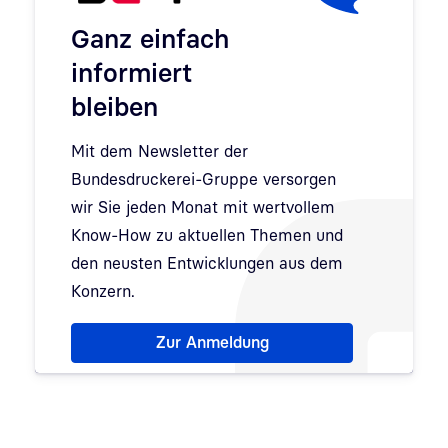
Ganz einfach
informiert
bleiben
Mit dem Newsletter der
Bundesdruckerei-Gruppe versorgen
wir Sie jeden Monat mit wertvollem
Know-How zu aktuellen Themen und
den neusten Entwicklungen aus dem
Konzern.
Hinweis: Dialog zur Newsletter-Anmeldung wurde 
Zur Anmeldung