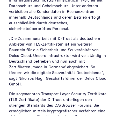
Informationstechnik (BSI) hinsichtlich IT-Sicherheit,
Datenschutz und Geheimschutz. Unter anderem
verbleiben alle Kundendaten in Rechenzentren
innerhalb Deutschlands und deren Betrieb erfolgt
ausschließlich durch deutsches,
sicherheitsüberprüftes Personal.
„Die Zusammenarbeit mit D-Trust als deutschem
Anbieter von TLS-Zertifikaten ist ein weiterer
Baustein für die Sicherheit und Souveränität von
Delos Cloud. Unsere Infrastruktur wird vollständig in
Deutschland betrieben und nun auch mit
Zertifikaten ‚made in Germany‘ abgesichert. So
fördern wir die digitale Souveränität Deutschlands“,
sagt Nikolaus Hagl, Geschäftsführer der Delos Cloud
GmbH.
Die sogenannten Transport Layer Security Zertifikate
(TLS-Zertifikate) der D-Trust unterliegen den
strengen Standards des CA/Browser Forums. Sie
ermöglichen mittels kryptografischer Verfahren eine