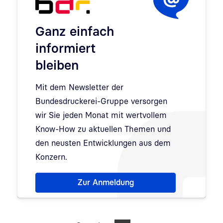
Ganz einfach
informiert
bleiben
Mit dem Newsletter der
Bundesdruckerei-Gruppe versorgen
wir Sie jeden Monat mit wertvollem
Know-How zu aktuellen Themen und
den neusten Entwicklungen aus dem
Konzern.
Hinweis: Dialog zur Newsletter-Anmeldung wurde 
Zur Anmeldung