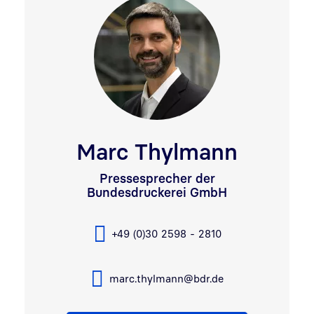
Marc Thylmann
Pressesprecher der
Bundesdruckerei GmbH
+49 (0)30 2598 - 2810
marc.thylmann@bdr.de