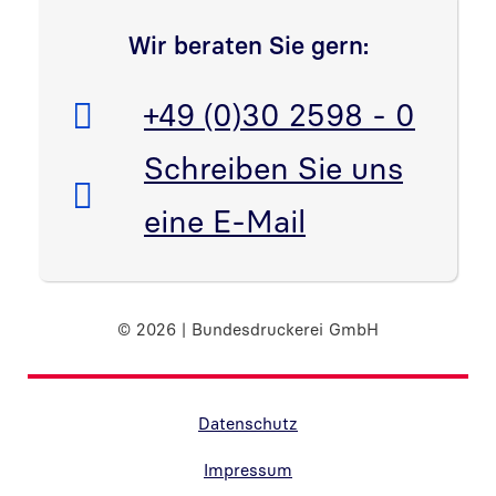
Wir beraten Sie gern:
Telefon:
+49 (0)30 2598 - 0
E-Mail:
Schreiben Sie uns
eine E-Mail
© 2026 | Bundesdruckerei GmbH
Randnavigation Fußzeile
Datenschutz
Impressum