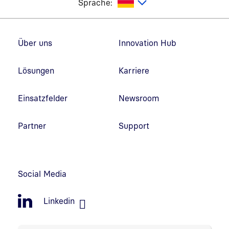
utsch
Sprache:
Fußzeilennavigation
Über uns
Innovation Hub
Lösungen
Karriere
Einsatzfelder
Newsroom
Partner
Support
Social Media
Linkedin