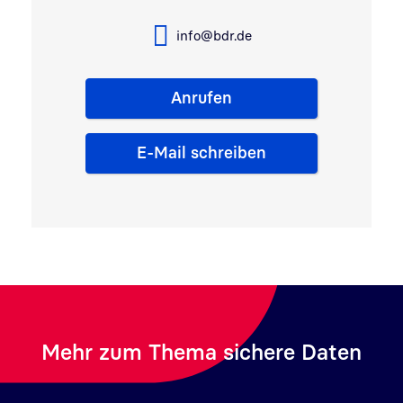
info@bdr.de
Anrufen
E-Mail schreiben
Mehr zum Thema sichere Daten