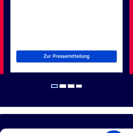
Zur Pressemitteilung
sdiensteanbieter
Bundesdruckerei-Lösungen sch