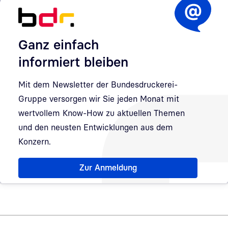
Ganz einfach
informiert bleiben
Mit dem Newsletter der Bundesdruckerei-
Gruppe versorgen wir Sie jeden Monat mit
wertvollem Know-How zu aktuellen Themen
und den neusten Entwicklungen aus dem
Konzern.
Hinweis: Dialog zur Newsletter-Anmeldung wurde geöff
Zur Anmeldung