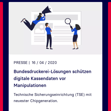
PRESSE
16 / 04 / 2020
Bundesdruckerei-Lösungen schützen
digitale Kassendaten vor
Manipulationen
Technische Sicherungseinrichtung (TSE) mit
neuester Chipgeneration.
Zurück
Weit