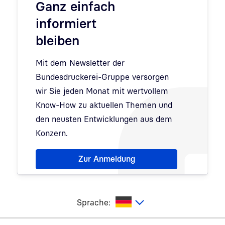
Ganz einfach
informiert
bleiben
Mit dem Newsletter der
Bundesdruckerei-Gruppe versorgen
wir Sie jeden Monat mit wertvollem
Know-How zu aktuellen Themen und
den neusten Entwicklungen aus dem
Konzern.
Hinweis: Dialog zur Newsletter-Anmeldung wurde 
Zur Anmeldung
utsch
Sprache: