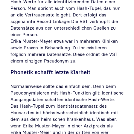
Hash-Werte für alle identifizierenden Daten einer
Person. Man spricht auch vom Hash-Tupel, das nun
an die Vertrauensstelle geht. Dort erfolgt das
sogenannte Record Linkage: Die VST verknüpft die
Datensätze aus den unterschiedlichen Quellen zu
einer Person.
Erika Muster-Mayer etwa war in mehreren Kliniken
sowie Praxen in Behandlung. Zu ihr existieren
folglich mehrere Datensätze. Diese ordnet die VST
einem einzigen Pseudonym zu.
Phonetik schafft letzte Klarheit
Normalerweise sollte das einfach sein. Denn beim
Pseudonymisieren mit Hash-Funktion gilt: Identische
Ausgangsdaten schaffen identische Hash-Werte.
Das Hash-Tupel zum Identitätsdatensatz des
Hausarztes ist höchstwahrscheinlich identisch mit
dem aus dem heimischen Krankenhaus. Was aber,
wenn Erika Muster-Mayer in einer Arztpraxis als
Erika Muster-Meier und in der dritten von vier