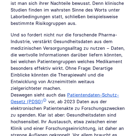
ist man sich ihrer Nachteile bewusst. Denn klinische
Studien finden im wahrsten Sinne des Worts unter
Laborbedingungen statt, schließen beispielsweise
bestimmte Risikogruppen aus.
Und so fordert nicht nur die forschende Pharma-
Industrie, verstärkt Gesundheitsdaten aus dem
medizinischen Versorgungsalltag zu nutzen – Daten,
die wertvolle Informationen darüber liefern könnten,
bei welchen Patientengruppen welches Medikament
besonders effektiv wirkt. Ohne Frage: Derartige
Einblicke könnten die Therapiewahl und die
Entwicklung von Arzneimitteln weitaus
zielgerichteter machen.
Deswegen sieht auch das
Patientendaten-Schutz-
Gesetz (PDSG)
vor, ab 2023 Daten aus der
elektronischen Patientenakte zu Forschungszwecken
zu spenden. Klar ist aber: Gesundheitsdaten sind
hochsensibel. Ihr Austausch, etwa zwischen einer
Klinik und einer Forschungseinrichtung, ist daher an
strenge Auflagen gekoppelt. Vor allem braucht es