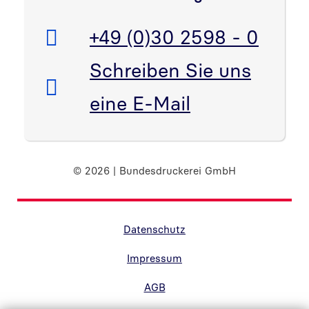
Telefon:
+49 (0)30 2598 - 0
E-Mail:
Schreiben Sie uns
eine E-Mail
© 2026 | Bundesdruckerei GmbH
Randnavigation Fußzeile
Datenschutz
Impressum
AGB