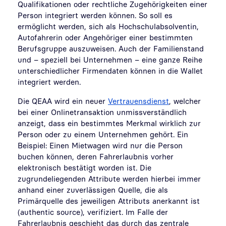
Qualifikationen oder rechtliche Zugehörigkeiten einer
Person integriert werden können. So soll es
ermöglicht werden, sich als Hochschulabsolventin,
Autofahrerin oder Angehöriger einer bestimmten
Berufsgruppe auszuweisen. Auch der Familienstand
und – speziell bei Unternehmen – eine ganze Reihe
unterschiedlicher Firmendaten können in die Wallet
integriert werden.
Die QEAA wird ein neuer
Vertrauensdienst
, welcher
bei einer Onlinetransaktion unmissverständlich
anzeigt, dass ein bestimmtes Merkmal wirklich zur
Person oder zu einem Unternehmen gehört. Ein
Beispiel: Einen Mietwagen wird nur die Person
buchen können, deren Fahrerlaubnis vorher
elektronisch bestätigt worden ist.
Die
zugrundeliegenden Attribute werden hierbei immer
anhand einer zuverlässigen Quelle, die als
Primärquelle des jeweiligen Attributs anerkannt ist
(authentic source), verifiziert. Im Falle der
Fahrerlaubnis geschieht das durch das zentrale