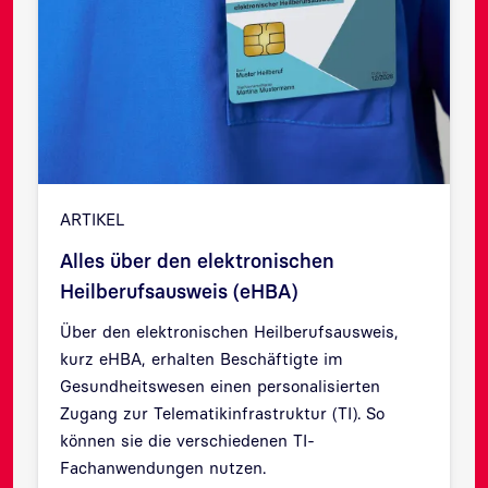
ARTIKEL
Alles über den elektronischen
Heilberufsausweis (eHBA)
Über den elektronischen Heilberufsausweis,
kurz eHBA, erhalten Beschäftigte im
Zurück
Weit
Gesundheitswesen einen personalisierten
Zugang zur Telematikinfrastruktur (TI). So
können sie die verschiedenen TI-
Fachanwendungen nutzen.