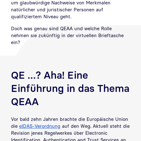
um glaubwürdige Nachweise von Merkmalen
natürlicher und juristischer Personen auf
qualifiziertem Niveau geht.
Doch was genau sind QEAA und welche Rolle
nehmen sie zukünftig in der virtuellen Brieftasche
ein?
QE …? Aha! Eine
Einführung in das Thema
QEAA
Vor bald zehn Jahren brachte die Europäische Union
die
eIDAS-Verordnung
auf den Weg. Aktuell steht die
Revision jenes Regelwerkes über Electronic
Identification, Authentication and Trust Services an.