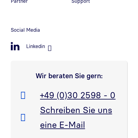
Partner
Support
Social Media
Linkedin
Wir beraten Sie gern:
Telefon:
+49 (0)30 2598 - 0
E-Mail:
Schreiben Sie uns
eine E-Mail